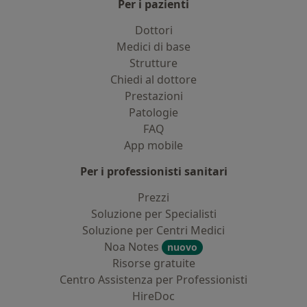
Per i pazienti
Dottori
Medici di base
Strutture
Chiedi al dottore
Prestazioni
Patologie
FAQ
App mobile
Per i professionisti sanitari
Prezzi
Soluzione per Specialisti
Soluzione per Centri Medici
Noa Notes
nuovo
Risorse gratuite
Centro Assistenza per Professionisti
HireDoc