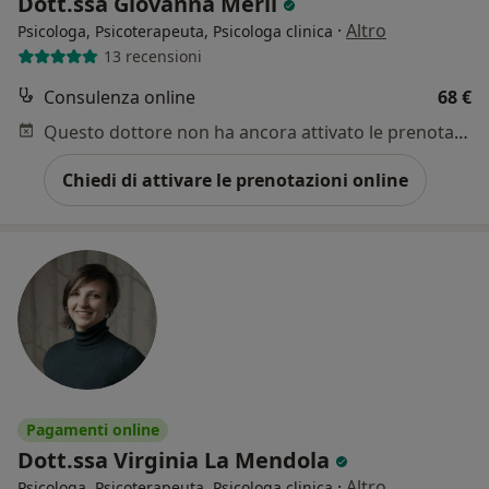
Dott.ssa Giovanna Merli
·
Altro
Psicologa, Psicoterapeuta, Psicologa clinica
13 recensioni
Consulenza online
68 €
Questo dottore non ha ancora attivato le prenotazioni online presso questo indirizzo.
Chiedi di attivare le prenotazioni online
Pagamenti online
Dott.ssa Virginia La Mendola
·
Altro
Psicologa, Psicoterapeuta, Psicologa clinica