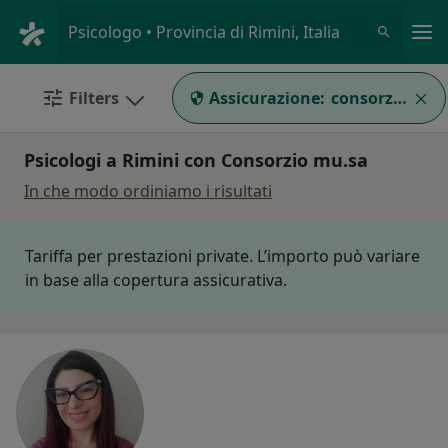
Men
Psicologo • Provincia di Rimini, Italia
Filters
Assicurazione:
consorzio mu.
Psicologi a Rimini con Consorzio mu.sa
In che modo ordiniamo i risultati
Tariffa per prestazioni private. L’importo può variare
in base alla copertura assicurativa.