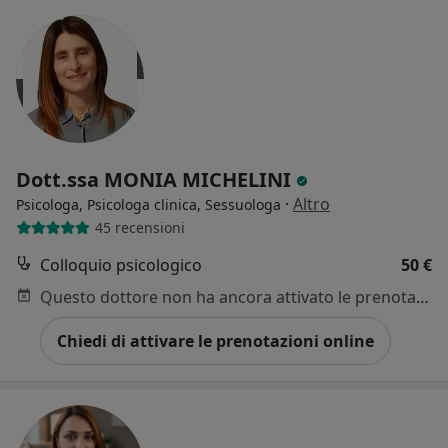
Dott.ssa MONIA MICHELINI
·
Altro
Psicologa, Psicologa clinica, Sessuologa
45 recensioni
Colloquio psicologico
50 €
Questo dottore non ha ancora attivato le prenotazioni online presso questo indirizzo.
Chiedi di attivare le prenotazioni online