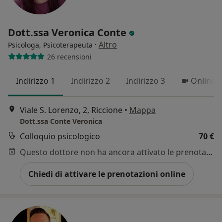
Dott.ssa Veronica Conte
·
Altro
Psicologa, Psicoterapeuta
26 recensioni
Indirizzo 1
Indirizzo 2
Indirizzo 3
Online
Viale S. Lorenzo, 2, Riccione
•
Mappa
Dott.ssa Conte Veronica
Colloquio psicologico
70 €
Questo dottore non ha ancora attivato le prenotazioni online presso questo indirizzo.
Chiedi di attivare le prenotazioni online