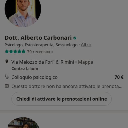
Dott. Alberto Carbonari
·
Altro
Psicologo, Psicoterapeuta, Sessuologo
70 recensioni
Via Melozzo da Forlì 6, Rimini
•
Mappa
Centro Lilium
Colloquio psicologico
70 €
Questo dottore non ha ancora attivato le prenotazioni online presso questo indirizzo.
Chiedi di attivare le prenotazioni online