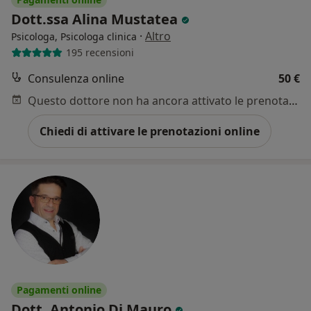
Dott.ssa Alina Mustatea
·
Altro
Psicologa, Psicologa clinica
195 recensioni
Consulenza online
50 €
Questo dottore non ha ancora attivato le prenotazioni online presso questo indirizzo.
Chiedi di attivare le prenotazioni online
Pagamenti online
Dott. Antonio Di Mauro