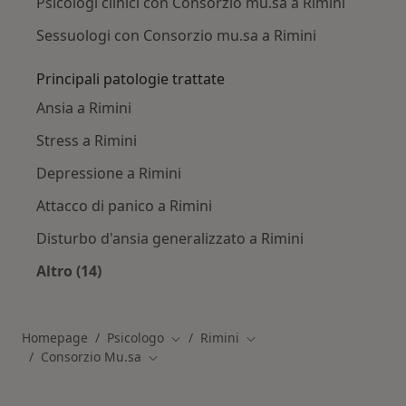
Psicologi clinici con Consorzio mu.sa a Rimini
Sessuologi con Consorzio mu.sa a Rimini
Principali patologie trattate
Ansia a Rimini
Stress a Rimini
Depressione a Rimini
Attacco di panico a Rimini
Disturbo d'ansia generalizzato a Rimini
Altro (14)
Altro nella categoria: Principali patologie trat
Homepage
Psicologo
Rimini
Cambia città
Cambia città
Consorzio Mu.sa
Cambia città