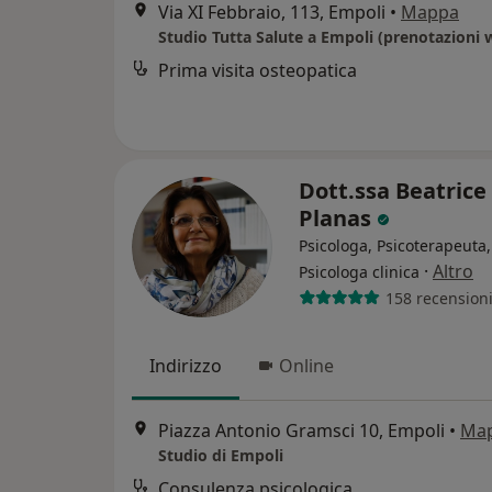
Via XI Febbraio, 113, Empoli
•
Mappa
Prima visita osteopatica
Dott.ssa Beatrice
Planas
Psicologa, Psicoterapeuta,
·
Altro
Psicologa clinica
158 recension
Indirizzo
Online
Piazza Antonio Gramsci 10, Empoli
•
Ma
Studio di Empoli
Consulenza psicologica