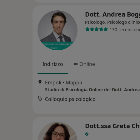
Dott. Andrea Bo
Psicologo, Psicologo clinic
130 recension
Indirizzo
Online
Empoli
•
Mappa
Colloquio psicologico
Dott.ssa Greta Ch