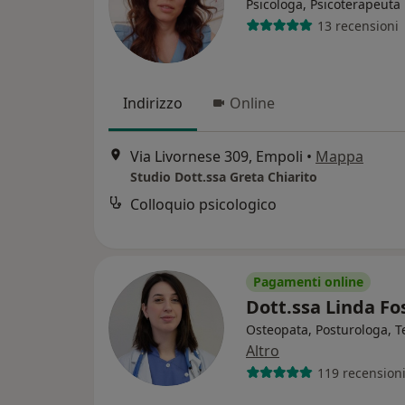
Psicologa, Psicoterapeuta
13 recensioni
Indirizzo
Online
Via Livornese 309, Empoli
•
Mappa
Studio Dott.ssa Greta Chiarito
Colloquio psicologico
Pagamenti online
Dott.ssa Linda Fo
Osteopata, Posturologa, 
Altro
119 recension