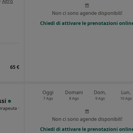
·
Altro
Non ci sono agende disponibili!
Chiedi di attivare le prenotazioni onlin
65 €
Oggi
Domani
Dom,
Lun,
7 Ago
8 Ago
9 Ago
10 Ago
ssi
·
Terapeuta
Non ci sono agende disponibili!
i
Chiedi di attivare le prenotazioni onlin