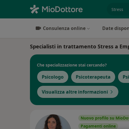
es. prest
Consulenza online
Date dispon
Specialisti in trattamento Stress a Em
Che specializzazione stai cercando?
Psicologo
Psicoterapeuta
Ps
Visualizza altre informazioni
Nuovo profilo su MioDo
Pagamenti online