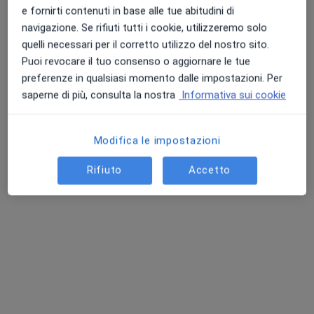
e fornirti contenuti in base alle tue abitudini di
navigazione. Se rifiuti tutti i cookie, utilizzeremo solo
quelli necessari per il corretto utilizzo del nostro sito.
Puoi revocare il tuo consenso o aggiornare le tue
preferenze in qualsiasi momento dalle impostazioni. Per
saperne di più, consulta la nostra
Informativa sui cookie
Dott.ssa Elisa Bonetti
Modifica le impostazioni
·
Altro
Chirurgo plastico, Chirurgo estetico, Medico estetico
Rifiuto
Accetto
106 recensioni
Indirizzo 1
Indirizzo 2
Indirizzo 3
Online
Viale Lodovico Antonio Muratori 61, Modena
•
Mappa
ALBA CLINIC
Prima visita di chirurgia plastica
110 €
Questo dottore non ha ancora attivato le prenotazioni online presso questo indirizzo.