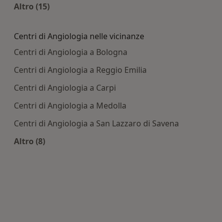
Altro (15)
Altro nella categoria: Principali patologie tratta
Centri di Angiologia nelle vicinanze
Centri di Angiologia a Bologna
Centri di Angiologia a Reggio Emilia
Centri di Angiologia a Carpi
Centri di Angiologia a Medolla
Centri di Angiologia a San Lazzaro di Savena
Altro (8)
Altro nella categoria: Centri di Angiologia nelle 