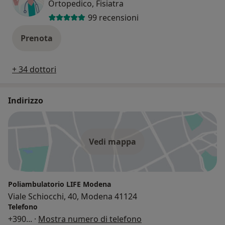
Ortopedico, Fisiatra
99 recensioni
Prenota
+ 34 dottori
Indirizzo
Vedi mappa
Poliambulatorio LIFE Modena
Viale Schiocchi, 40, Modena 41124
Telefono
+390
... ·
Mostra numero di telefono