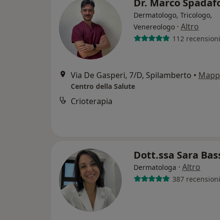
Dr. Marco Spadaf
Dermatologo, Tricologo,
·
Altro
Venereologo
112 recension
Via De Gasperi, 7/D, Spilamberto
•
Mapp
Centro della Salute
Crioterapia
Dott.ssa Sara Bas
·
Altro
Dermatologa
387 recension