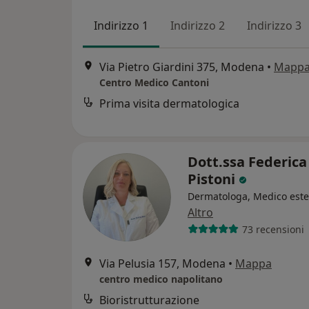
Indirizzo 1
Indirizzo 2
Indirizzo 3
Via Pietro Giardini 375, Modena
•
Mapp
Centro Medico Cantoni
Prima visita dermatologica
Dott.ssa Federica
Pistoni
Dermatologa, Medico este
Altro
73 recensioni
Via Pelusia 157, Modena
•
Mappa
centro medico napolitano
Bioristrutturazione