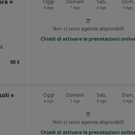
ora
Oggi
Domani
Sab,
Dom,
6 Ago
7 Ago
8 Ago
9 Ago
i
Non ci sono agende disponibili!
Chiedi di attivare le prenotazioni onlin
a
90 €
soli
Oggi
Domani
Sab,
Dom,
6 Ago
7 Ago
8 Ago
9 Ago
i
Non ci sono agende disponibili!
Chiedi di attivare le prenotazioni onlin