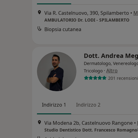
Via R. Castelnuovo, 390, Spilamberto
•
M
AMBULATORIO Dr. LODI - SPILAMBERTO
Biopsia cutanea
Dott. Andrea Me
Dermatologo, Venereologo
·
Altro
Tricologo
201 recension
Indirizzo 1
Indirizzo 2
Via Modena 2b, Castelnuovo Rangone
•
Studio Dentistico Dott. Francesco Romagnol