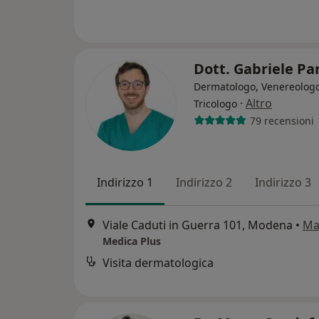
Dott. Gabriele Pa
Dermatologo, Venereologo
·
Altro
Tricologo
79 recensioni
Indirizzo 1
Indirizzo 2
Indirizzo 3
Viale Caduti in Guerra 101, Modena
•
Ma
Medica Plus
Visita dermatologica