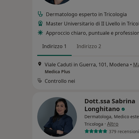
Dermatologo esperto in Tricologia
Master Universitario di II Livello in Tric
Approccio chiaro, puntuale e professio
Indirizzo 1
Indirizzo 2
Viale Caduti in Guerra, 101, Modena
•
M
Medica Plus
Controllo nei
Dott.ssa Sabrina
Longhitano
Dermatologa, Medico estet
·
Altro
Tricologa
379 recension