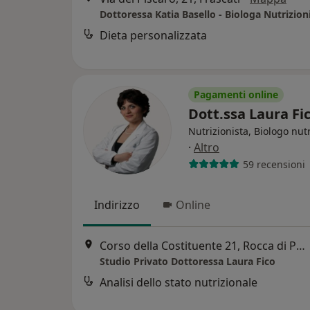
Dottoressa Katia Basello - Biologa Nutrizion
Dieta personalizzata
Pagamenti online
Dott.ssa Laura Fi
Nutrizionista, Biologo nutr
·
Altro
59 recensioni
Indirizzo
Online
Corso della Costituente 21, Rocca di Papa
Studio Privato Dottoressa Laura Fico
Analisi dello stato nutrizionale