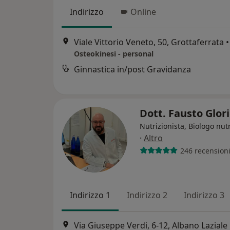
Indirizzo
Online
Viale Vittorio Veneto, 50, Grottaferrata
•
Osteokinesi - personal
Ginnastica in/post Gravidanza
Dott. Fausto Glor
Nutrizionista, Biologo nutr
·
Altro
246 recension
Indirizzo 1
Indirizzo 2
Indirizzo 3
Via Giuseppe Verdi, 6-12, Albano Laziale