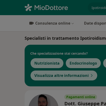
es. prest
Consulenza online
Date dispon
Specialisti in trattamento Ipotiroidis
Che specializzazione stai cercando?
Nutrizionista
Endocrinologo
Visualizza altre informazioni
Pagamenti online
Dott. Giuseppe 