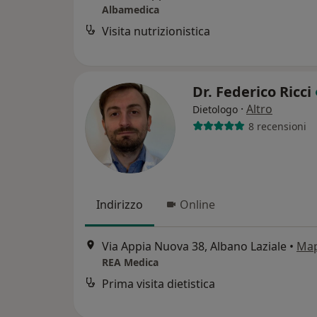
Albamedica
Visita nutrizionistica
Dr. Federico Ricci
·
Altro
Dietologo
8 recensioni
Indirizzo
Online
Via Appia Nuova 38, Albano Laziale
•
Ma
REA Medica
Prima visita dietistica