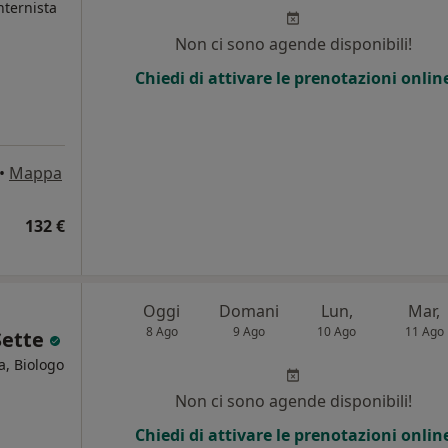
nternista
Non ci sono agende disponibili!
Chiedi di attivare le prenotazioni onlin
•
Mappa
132 €
Oggi
Domani
Lun,
Mar,
8 Ago
9 Ago
10 Ago
11 Ago
Sette
a, Biologo
Non ci sono agende disponibili!
Chiedi di attivare le prenotazioni onlin