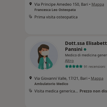
Via Principe Amedeo 150, Bari
•
Mappa
Francesca Leo Osteopata
Prima visita osteopatica
Dott.ssa Elisabet
Pansini
Medico di medicina gener
Altro
91 recensioni
Via Giovanni Valle, 17/21, Bari
•
Mappa
Ambulatorio Medico
Visita medica generica in CONVENZIONE
Prezzo non dis