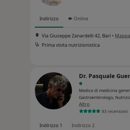
Indirizzo
Online
Via Giuseppe Zanardelli 42, Bari
•
Mapp
Prima visita nutrizionistica
Dr. Pasquale Guer
Medico di medicina gener
Gastroenterologo, Nutrizi
Altro
83 recensioni
Indirizzo 1
Indirizzo 2