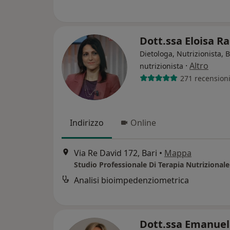
Dott.ssa Eloisa R
Dietologa, Nutrizionista, 
·
Altro
nutrizionista
271 recension
Indirizzo
Online
Via Re David 172, Bari
•
Mappa
Studio Professionale Di Terapia Nutrizionale
Analisi bioimpedenziometrica
Dott.ssa Emanuel