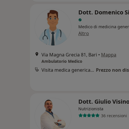
Dott. Domenico 
Medico di medicina gener
Altro
Via Magna Grecia 81, Bari
•
Mappa
Ambulatorio Medico
Visita medica generica in CONVENZIONE
Prezzo non dis
Dott. Giulio Visin
Nutrizionista
36 recensioni