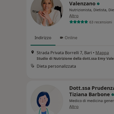
Valenzano
Nutrizionista, Dietista, Di
Altro
63 recensioni
Indirizzo
Online
Strada Privata Borrelli 7, Bari
•
Mappa
Studio di Nutrizione della dott.ssa Emy Val
Dieta personalizzata
Dott.ssa Prudenz
Tiziana Barbone
Medico di medicina gener
Altro