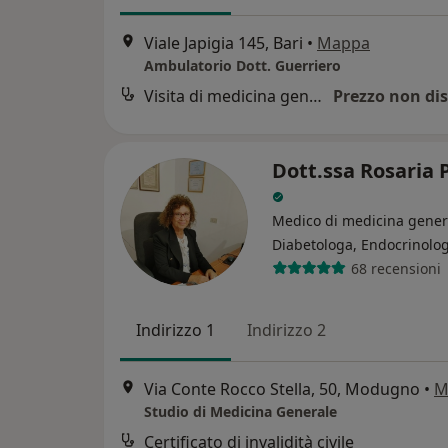
Viale Japigia 145, Bari
•
Mappa
Ambulatorio Dott. Guerriero
Visita di medicina generale
Prezzo non dis
Dott.ssa Rosaria 
Medico di medicina gener
Diabetologa, Endocrinolo
68 recensioni
Indirizzo 1
Indirizzo 2
Via Conte Rocco Stella, 50, Modugno
•
M
Studio di Medicina Generale
Certificato di invalidità civile