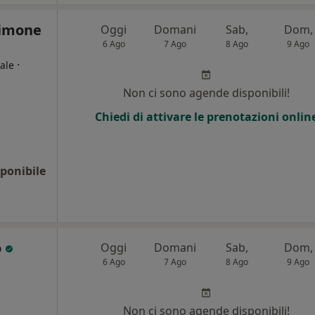
Simone
Oggi
Domani
Sab,
Dom,
6 Ago
7 Ago
8 Ago
9 Ago
·
ale
Non ci sono agende disponibili!
Chiedi di attivare le prenotazioni onlin
ponibile
o
Oggi
Domani
Sab,
Dom,
6 Ago
7 Ago
8 Ago
9 Ago
Non ci sono agende disponibili!