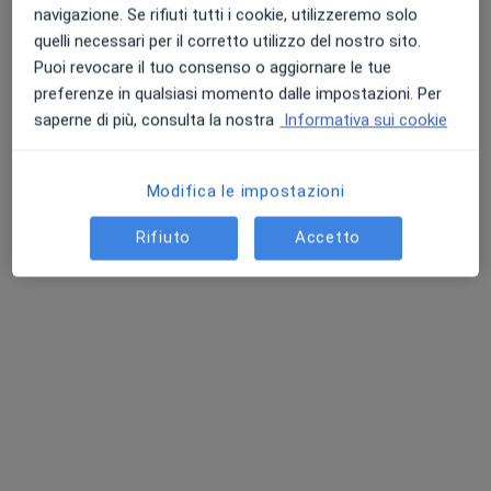
navigazione. Se rifiuti tutti i cookie, utilizzeremo solo
quelli necessari per il corretto utilizzo del nostro sito.
Puoi revocare il tuo consenso o aggiornare le tue
preferenze in qualsiasi momento dalle impostazioni. Per
saperne di più, consulta la nostra
Informativa sui cookie
Modifica le impostazioni
Dott.ssa Monica Sirotti
·
Altro
Psicologa, Psicologa clinica, Terapeuta
Rifiuto
Accetto
35 recensioni
Indirizzo
Online
Piazza A. Braglia 8, Montale
•
Mappa
Dott.ssa Monica Sirotti presso PoloTerapeutico Modo
Colloquio psicologico
da 80 €
Questo dottore non ha ancora attivato le prenotazioni online presso questo indirizzo.