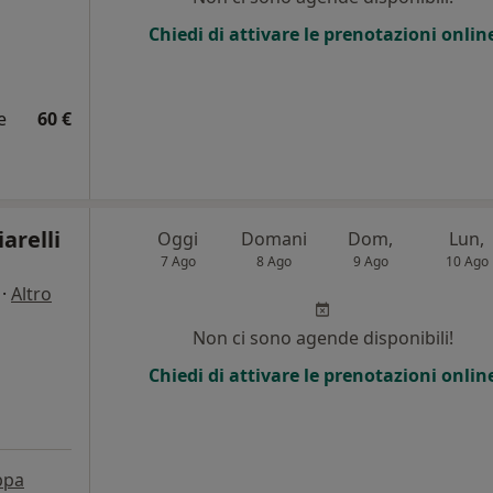
Chiedi di attivare le prenotazioni onlin
e
60 €
arelli
Oggi
Domani
Dom,
Lun,
7 Ago
8 Ago
9 Ago
10 Ago
·
Altro
Non ci sono agende disponibili!
Chiedi di attivare le prenotazioni onlin
ppa