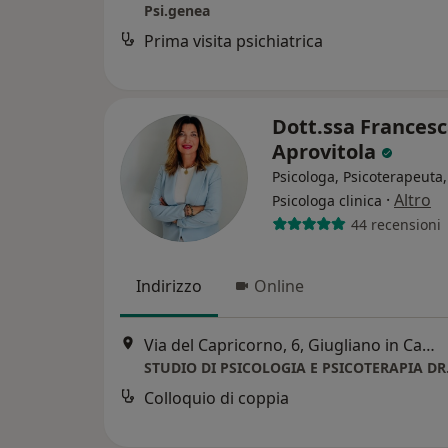
Psi.genea
Prima visita psichiatrica
Dott.ssa Frances
Aprovitola
Psicologa, Psicoterapeuta,
·
Altro
Psicologa clinica
44 recensioni
Indirizzo
Online
Via del Capricorno, 6, Giugliano in Campania
Colloquio di coppia