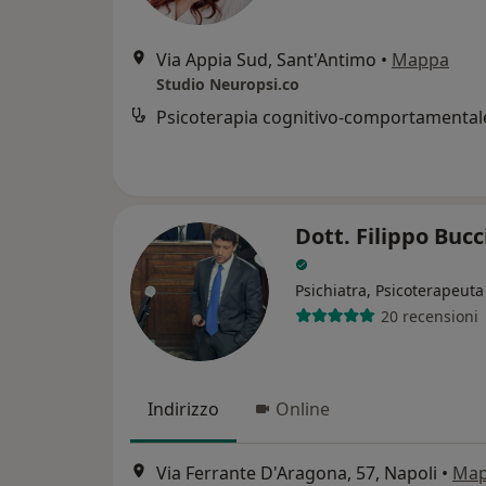
Via Appia Sud, Sant'Antimo
•
Mappa
Studio Neuropsi.co
Psicoterapia cognitivo-comportamental
Dott. Filippo Bucci
Psichiatra, Psicoterapeuta
20 recensioni
Indirizzo
Online
Via Ferrante D'Aragona, 57, Napoli
•
Ma