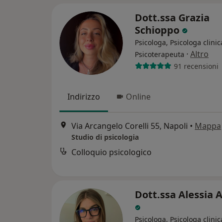
Dott.ssa Grazia
Schioppo
Psicologa, Psicologa clinic
·
Altro
Psicoterapeuta
91 recensioni
Indirizzo
Online
Via Arcangelo Corelli 55, Napoli
•
Mappa
Studio di psicologia
Colloquio psicologico
Dott.ssa Alessia 
Psicologa, Psicologa clinic