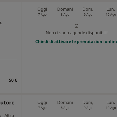
Oggi
Domani
Dom,
Lun,
7 Ago
8 Ago
9 Ago
10 Ago
a,
Non ci sono agende disponibili!
Chiedi di attivare le prenotazioni onlin
50 €
Autore
Oggi
Domani
Dom,
Lun,
7 Ago
8 Ago
9 Ago
10 Ago
·
Altro
a