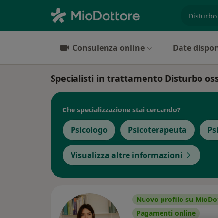
es. prest
Consulenza online
Date dispon
Specialisti in trattamento Disturbo o
Che specializzazione stai cercando?
Psicologo
Psicoterapeuta
Ps
Visualizza altre informazioni
Nuovo profilo su MioDo
Pagamenti online