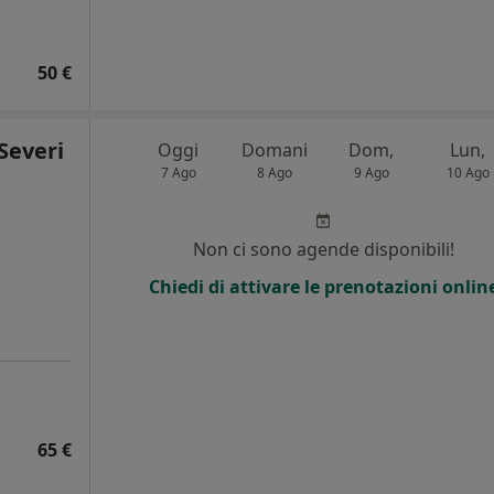
50 €
Severi
Oggi
Domani
Dom,
Lun,
7 Ago
8 Ago
9 Ago
10 Ago
Non ci sono agende disponibili!
Chiedi di attivare le prenotazioni onlin
65 €