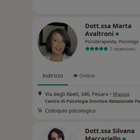
Dott.ssa Marta
Avaltroni
Psicoterapeuta, Psicologa
7 recensioni
Indirizzo
Online
Via degli Abeti, 346, Pesaro
•
Mappa
Centro di Psicologia Emotivo-Relazionale P
Colloquio psicologico
Dott.ssa Silvana
Maccariello