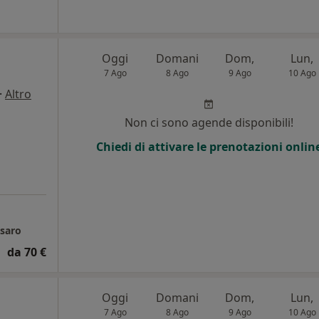
Oggi
Domani
Dom,
Lun,
7 Ago
8 Ago
9 Ago
10 Ago
·
Altro
Non ci sono agende disponibili!
Chiedi di attivare le prenotazioni onlin
esaro
da 70 €
Oggi
Domani
Dom,
Lun,
7 Ago
8 Ago
9 Ago
10 Ago