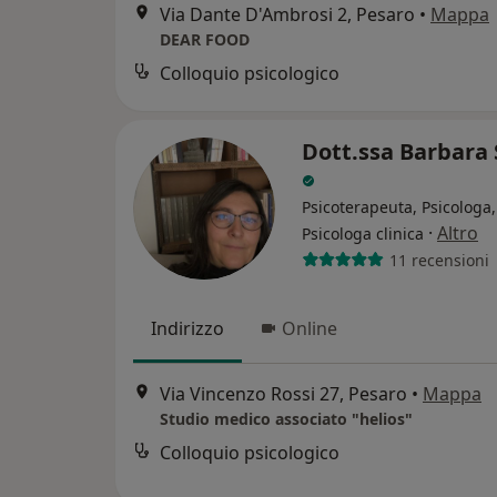
Via Dante D'Ambrosi 2, Pesaro
•
Mappa
DEAR FOOD
Colloquio psicologico
Dott.ssa Barbara 
Psicoterapeuta, Psicologa,
·
Altro
Psicologa clinica
11 recensioni
Indirizzo
Online
Via Vincenzo Rossi 27, Pesaro
•
Mappa
Studio medico associato "helios"
Colloquio psicologico