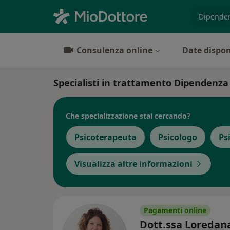
es. prest
Consulenza online
Date dispon
Specialisti in trattamento Dipendenza
Che specializzazione stai cercando?
Psicoterapeuta
Psicologo
Ps
Visualizza altre informazioni
Pagamenti online
Dott.ssa Loredan