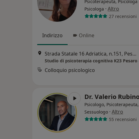
Psicoterapeuta, Psicologa 
·
Altro
Psicologa
27 recensioni
Indirizzo
Online
Strada Statale 16 Adriatica, n.151, Pesaro
Colloquio psicologico
Dr. Valerio Rubin
Psicologo, Psicoterapeuta,
·
Altro
Sessuologo
55 recensioni