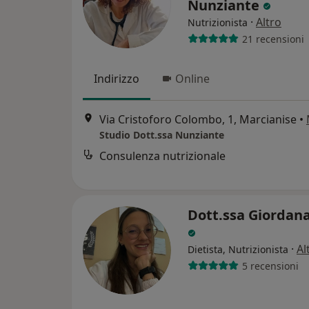
Nunziante
·
Altro
Nutrizionista
21 recensioni
Indirizzo
Online
Via Cristoforo Colombo, 1, Marcianise
•
Studio Dott.ssa Nunziante
Consulenza nutrizionale
Dott.ssa Giordan
·
Al
Dietista, Nutrizionista
5 recensioni