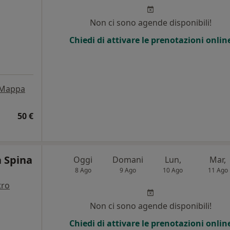
Non ci sono agende disponibili!
Chiedi di attivare le prenotazioni onlin
Mappa
50 €
a Spina
Oggi
Domani
Lun,
Mar,
8 Ago
9 Ago
10 Ago
11 Ago
tro
Non ci sono agende disponibili!
Chiedi di attivare le prenotazioni onlin