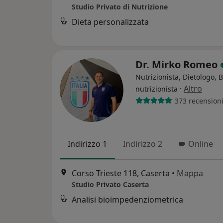
Studio Privato di Nutrizione
Dieta personalizzata
Dr. Mirko Romeo
Nutrizionista, Dietologo, 
·
Altro
nutrizionista
373 recension
Indirizzo 1
Indirizzo 2
Online
Corso Trieste 118, Caserta
•
Mappa
Studio Privato Caserta
Analisi bioimpedenziometrica