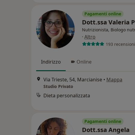
Pagamenti online
Dott.ssa Valeria
Nutrizionista, Biologo nutr
·
Altro
193 recension
Indirizzo
Online
Via Trieste, 54, Marcianise
•
Mappa
Studio Privato
Dieta personalizzata
Pagamenti online
Dott.ssa Angela