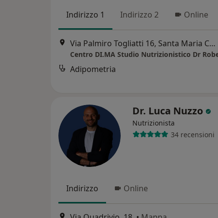
Indirizzo 1
Indirizzo 2
Online
Via Palmiro Togliatti 16, Santa Maria Capua Vetere
Adipometria
Dr. Luca Nuzzo
Nutrizionista
34 recensioni
Indirizzo
Online
Via Quadrivio, 18,
•
Mappa