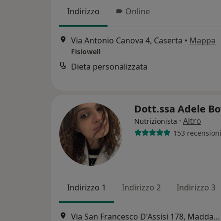
Indirizzo
Online
Via Antonio Canova 4, Caserta
•
Mappa
Fisiowell
Dieta personalizzata
Dott.ssa Adele B
·
Altro
Nutrizionista
153 recension
Indirizzo 1
Indirizzo 2
Indirizzo 3
Via San Francesco D'Assisi 178, Maddaloni