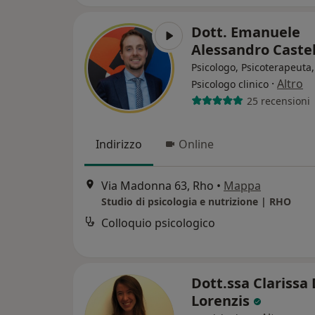
Dott. Emanuele
Alessandro Caste
Psicologo, Psicoterapeuta,
·
Altro
Psicologo clinico
25 recensioni
Indirizzo
Online
Via Madonna 63, Rho
•
Mappa
Studio di psicologia e nutrizione | RHO
Colloquio psicologico
Dott.ssa Clarissa
Lorenzis