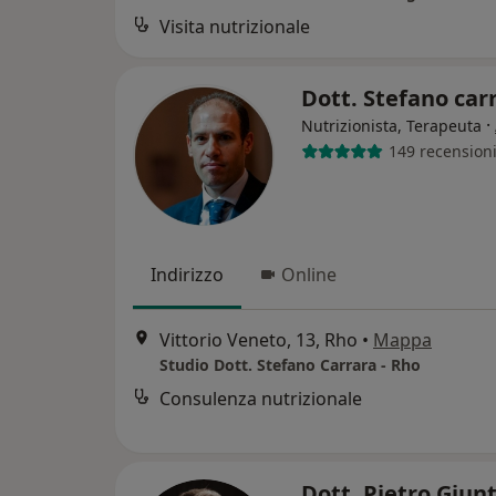
Visita nutrizionale
Dott. Stefano car
·
Nutrizionista, Terapeuta
149 recension
Indirizzo
Online
Vittorio Veneto, 13, Rho
•
Mappa
Studio Dott. Stefano Carrara - Rho
Consulenza nutrizionale
Dott. Pietro Giun