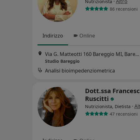
·
Altro
Nutrizionista
86 recensioni
Indirizzo
Online
Via G. Matteotti 160 Bareggio MI, Bareggio
Studio Bareggio
Analisi bioimpedenziometrica
Dott.ssa Frances
Ruscitti
·
Al
Nutrizionista, Dietista
47 recensioni