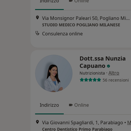
Indirizzo
Online
Via Monsignor Paleari 50, Pogliano Milanese
STUDIO MEDICO POGLIANO MILANESE
Consulenza online
Dott.ssa Nunzia
Capuano
·
Altro
Nutrizionista
56 recensioni
Indirizzo
Online
Via Giovanni Spagliardi, 1, Parabiago
•
M
Centro Dentistico Primo Parabiago