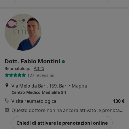
Dott. Fabio Montini
·
Altro
Reumatologo
127 recensioni
Via Melo da Bari, 159, Bari
•
Mappa
Centro Medico Medialife Srl
Visita reumatologica
130 €
Questo dottore non ha ancora attivato le prenotazioni online presso questo indirizzo.
Chiedi di attivare le prenotazioni online