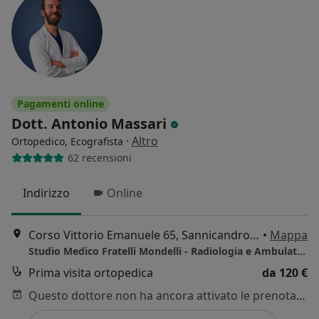
Pagamenti online
Dott. Antonio Massari
·
Altro
Ortopedico, Ecografista
62 recensioni
Indirizzo
Online
Corso Vittorio Emanuele 65, Sannicandro di Bari
•
Mappa
Studio Medico Fratelli Mondelli - Radiologia e Ambulatorio Polispecialistico
Prima visita ortopedica
da 120 €
Questo dottore non ha ancora attivato le prenotazioni online presso questo indirizzo.