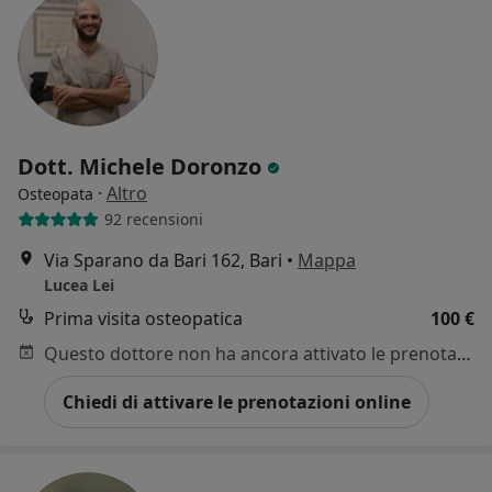
Dott. Michele Doronzo
·
Altro
Osteopata
92 recensioni
Via Sparano da Bari 162, Bari
•
Mappa
Lucea Lei
Prima visita osteopatica
100 €
Questo dottore non ha ancora attivato le prenotazioni online presso questo indirizzo.
Chiedi di attivare le prenotazioni online