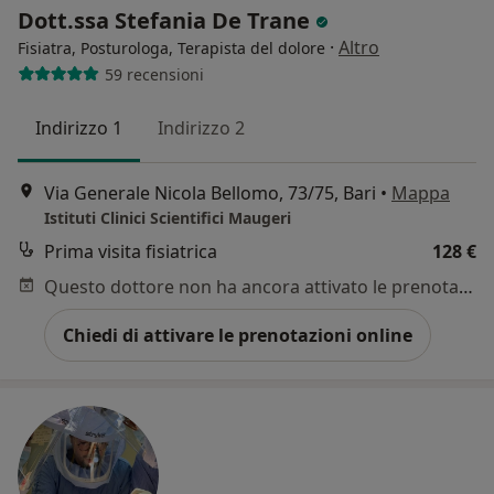
Dott.ssa Stefania De Trane
·
Altro
Fisiatra, Posturologa, Terapista del dolore
59 recensioni
Indirizzo 1
Indirizzo 2
Via Generale Nicola Bellomo, 73/75, Bari
•
Mappa
Istituti Clinici Scientifici Maugeri
Prima visita fisiatrica
128 €
Questo dottore non ha ancora attivato le prenotazioni online presso questo indirizzo.
Chiedi di attivare le prenotazioni online