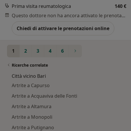
Prima visita reumatologica
140 €
Questo dottore non ha ancora attivato le prenotazioni online presso questo indirizzo.
Chiedi di attivare le prenotazioni online
1
2
3
4
6
Ricerche correlate
Città vicino Bari
Artrite a Capurso
Artrite a Acquaviva delle Fonti
Artrite a Altamura
Artrite a Monopoli
Artrite a Putignano