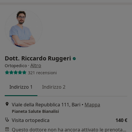
Dott. Riccardo Ruggeri
·
Altro
Ortopedico
321 recensioni
Indirizzo 1
Indirizzo 2
Viale della Repubblica 111, Bari
•
Mappa
Pianeta Salute Bianalisi
Visita ortopedica
140 €
Questo dottore non ha ancora attivato le prenotazioni online presso questo indirizzo.