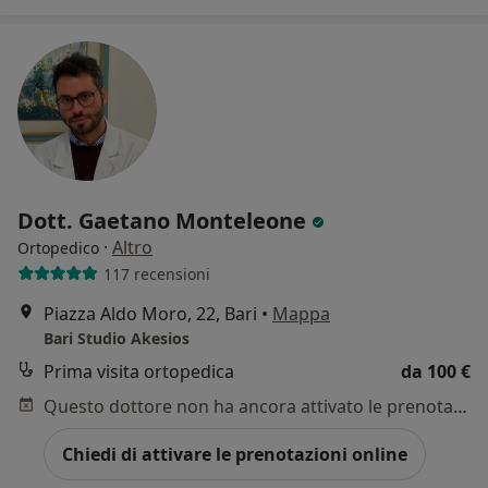
Dott. Gaetano Monteleone
·
Altro
Ortopedico
117 recensioni
Piazza Aldo Moro, 22, Bari
•
Mappa
Bari Studio Akesios
Prima visita ortopedica
da 100 €
Questo dottore non ha ancora attivato le prenotazioni online presso questo indirizzo.
Chiedi di attivare le prenotazioni online