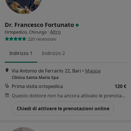
Dr. Francesco Fortunato
·
Altro
Ortopedico, Chirurgo
220 recensioni
Indirizzo 1
Indirizzo 2
Via Antonio de Ferrariis 22, Bari
•
Mappa
Clinica Santa Maria Spa
Prima visita ortopedica
120 €
Questo dottore non ha ancora attivato le prenotazioni online presso questo indirizzo.
Chiedi di attivare le prenotazioni online