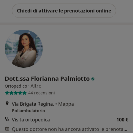
Chiedi di attivare le prenotazioni online
Dott.ssa Florianna Palmiotto
·
Altro
Ortopedico
44 recensioni
Via Brigata Regina,
•
Mappa
Poliambulatorio
Visita ortopedica
100 €
Questo dottore non ha ancora attivato le prenotazioni online presso questo indirizzo.