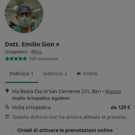
Dott. Emilio Sion
·
Altro
Ortopedico
708 recensioni
Indirizzo 1
Indirizzo 2
Online
Via Beata Elia di San Clemente 221, Bari
•
Mappa
Studio Ortopedico Agathon
Visita ortopedica
da 120 €
Questo dottore non ha ancora attivato le prenotazioni online presso questo indirizzo.
Chiedi di attivare le prenotazioni online