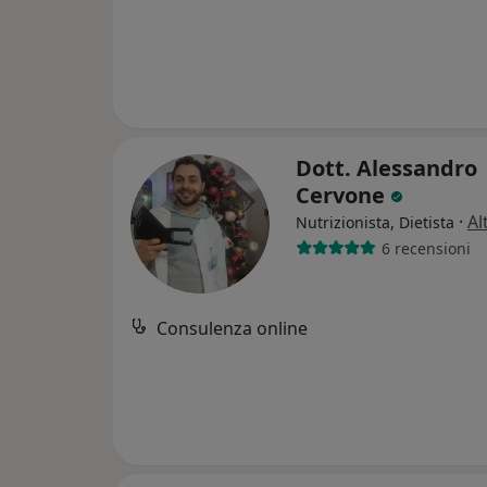
Dott. Alessandro
Cervone
·
Al
Nutrizionista, Dietista
6 recensioni
Consulenza online