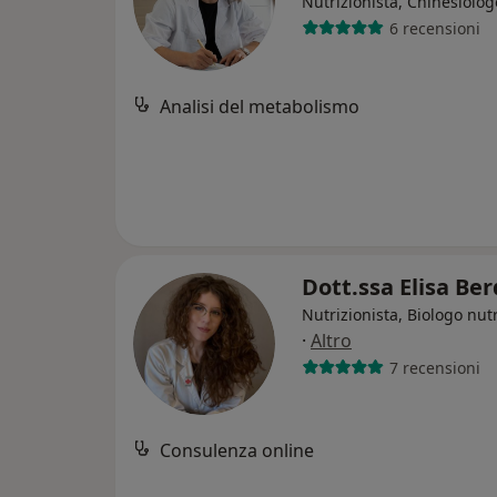
Nutrizionista, Chinesiolog
6 recensioni
Analisi del metabolismo
Dott.ssa Elisa Ber
Nutrizionista, Biologo nutr
·
Altro
7 recensioni
Consulenza online