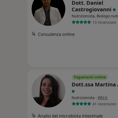
Dott. Daniel
Castrogiovanni
Nutrizionista, Biologo nutr
13 recensioni
Consulenza online
Pagamenti online
Dott.ssa Martina 
·
Altro
Nutrizionista
41 recensioni
Analisi del microbiota intestinale