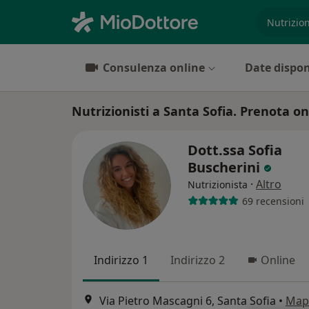
es. prest
Consulenza online
Date dispon
Nutrizionisti a Santa Sofia. Prenota onl
Dott.ssa Sofia
Buscherini
·
Altro
Nutrizionista
69 recensioni
Indirizzo 1
Indirizzo 2
Online
Via Pietro Mascagni 6, Santa Sofia
•
Map