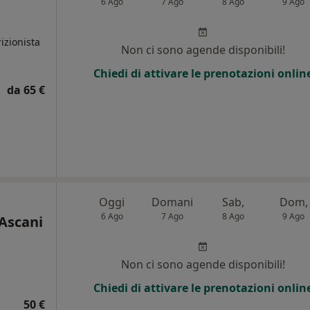
6 Ago
7 Ago
8 Ago
9 Ago
izionista
Non ci sono agende disponibili!
Chiedi di attivare le prenotazioni onlin
da 65 €
Oggi
Domani
Sab,
Dom,
6 Ago
7 Ago
8 Ago
9 Ago
Ascani
Non ci sono agende disponibili!
Chiedi di attivare le prenotazioni onlin
50 €