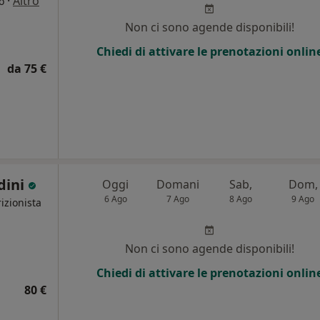
·
Altro
o
Non ci sono agende disponibili!
Chiedi di attivare le prenotazioni onlin
da 75 €
dini
Oggi
Domani
Sab,
Dom,
6 Ago
7 Ago
8 Ago
9 Ago
izionista
Non ci sono agende disponibili!
Chiedi di attivare le prenotazioni onlin
80 €