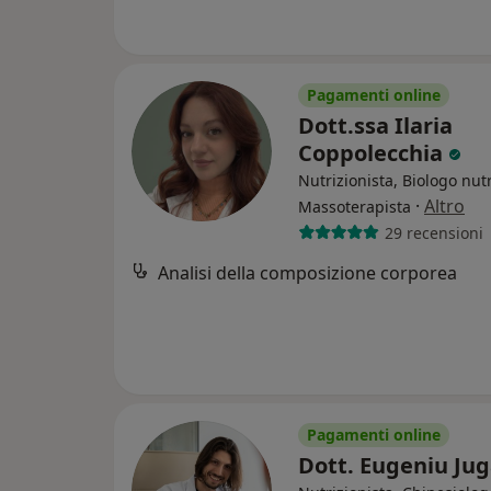
Pagamenti online
Dott.ssa Ilaria
Coppolecchia
Nutrizionista, Biologo nutr
·
Altro
Massoterapista
29 recensioni
Analisi della composizione corporea
Pagamenti online
Dott. Eugeniu Ju