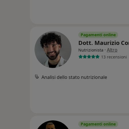
Pagamenti online
Dott. Maurizio C
·
Altro
Nutrizionista
13 recensioni
Analisi dello stato nutrizionale
Pagamenti online