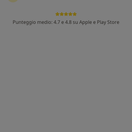
Dott.ssa Federica Candido
Nutrizionista
284 recensioni
Punteggio medio: 4.7 e 4.8 su Apple e Play Store
Via Alessandro Lamarmora 25/A, Rapallo
•
Mappa
Fisiocare
Dieta chetogenica
da 90 €
Questo dottore non ha ancora attivato le prenotazioni online presso questo indirizzo.
Chiedi di attivare le prenotazioni online
Dott.ssa Francesca Prunali