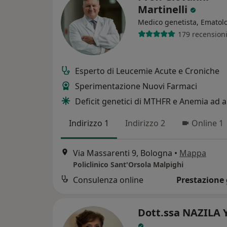
Martinelli
Medico genetista, Ematol
179 recension
Esperto di Leucemie Acute e Croniche
Sperimentazione Nuovi Farmaci
Deficit genetici di MTHFR e Anemia ad 
Indirizzo 1
Indirizzo 2
Online 1
Via Massarenti 9, Bologna
•
Mappa
Policlinico Sant'Orsola Malpighi
Consulenza online
Prestazione 
Dott.ssa NAZILA 