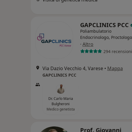
GAPCLINICS PCC
Poliambulatorio
Endocrinologo, Proctologo
·
Altro
294 recension
Via Dazio Vecchio 4, Varese
•
Mappa
GAPCLINICS PCC
Dr. Carlo Maria
Bulgheroni
Medico genetista
Prof. Giovanni