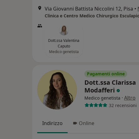
Via Giovanni Battista Niccolini 12, Pisa
•
Clinica e Centro Medico Chirurgico Esculapi
Dott.ssa Valentina
Caputo
Medico genetista
Pagamenti online
Dott.ssa Clarissa
Modafferi
·
Altro
Medico genetista
32 recensioni
Indirizzo
Online