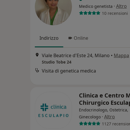
·
Altro
Medico genetista
10 recensioni
Indirizzo
Online
Viale Beatrice d'Este 24, Milano
•
Mappa
Studio Tobe 24
Visita di genetica medica
Clinica e Centro 
Chirurgico Escula
Endocrinologo, Ostetrica,
·
Altro
Ginecologo
1127 recensio