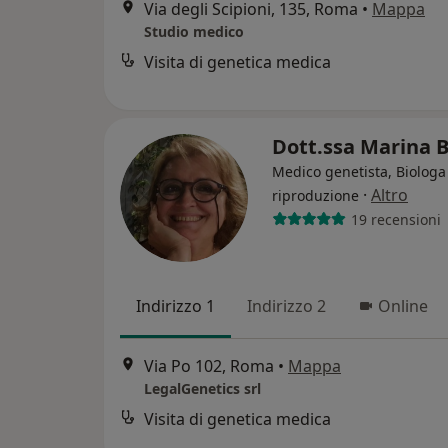
Via degli Scipioni, 135, Roma
•
Mappa
Studio medico
Visita di genetica medica
Dott.ssa Marina 
Medico genetista, Biologa
·
Altro
riproduzione
19 recensioni
Indirizzo 1
Indirizzo 2
Online
Via Po 102, Roma
•
Mappa
LegalGenetics srl
Visita di genetica medica