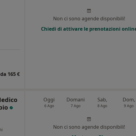
Non ci sono agende disponibili!
Chiedi di attivare le prenotazioni onlin
da 165 €
Medico
Oggi
Domani
Sab,
Dom,
pio
6 Ago
7 Ago
8 Ago
9 Ago
Non ci sono agende disponibili!
ni