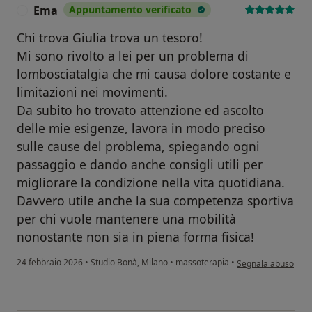
Ema
Appuntamento verificato
E
Chi trova Giulia trova un tesoro!
Mi sono rivolto a lei per un problema di
lombosciatalgia che mi causa dolore costante e
limitazioni nei movimenti.
Da subito ho trovato attenzione ed ascolto
delle mie esigenze, lavora in modo preciso
sulle cause del problema, spiegando ogni
passaggio e dando anche consigli utili per
migliorare la condizione nella vita quotidiana.
Davvero utile anche la sua competenza sportiva
per chi vuole mantenere una mobilità
nonostante non sia in piena forma fisica!
secondo l'opinione 
24 febbraio 2026
•
Studio Bonà, Milano
•
massoterapia
•
Segnala abuso