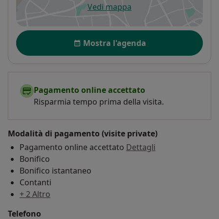
Vedi mappa
si apre in una nuova scheda
Disponibilità
Mostra l'agenda
Pagamento online accettato
Risparmia tempo prima della visita.
Modalità di pagamento (visite private)
Pagamento online accettato
Dettagli
Bonifico
Bonifico istantaneo
Contanti
+ 2 Altro
Telefono