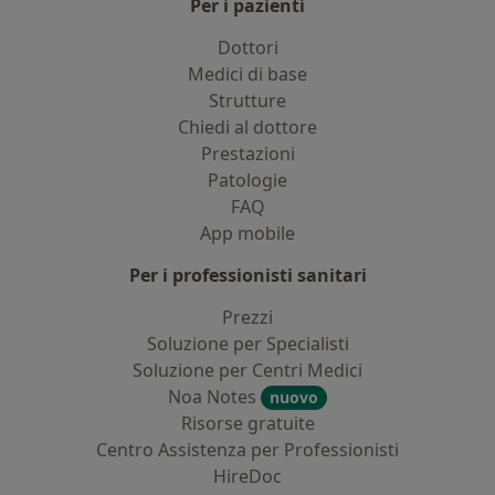
Per i pazienti
Dottori
Medici di base
Strutture
Chiedi al dottore
Prestazioni
Patologie
FAQ
App mobile
Per i professionisti sanitari
Prezzi
Soluzione per Specialisti
Soluzione per Centri Medici
Noa Notes
nuovo
Risorse gratuite
Centro Assistenza per Professionisti
HireDoc