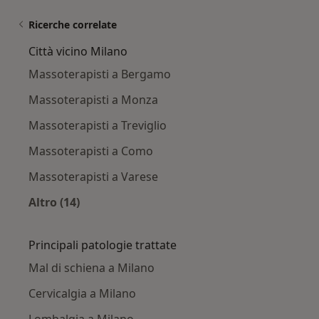
Ricerche correlate
Città vicino Milano
Massoterapisti a Bergamo
Massoterapisti a Monza
Massoterapisti a Treviglio
Massoterapisti a Como
Massoterapisti a Varese
Altro (14)
Altro nella categoria: Città vicino Milano
Principali patologie trattate
Mal di schiena a Milano
Cervicalgia a Milano
Lombalgia a Milano