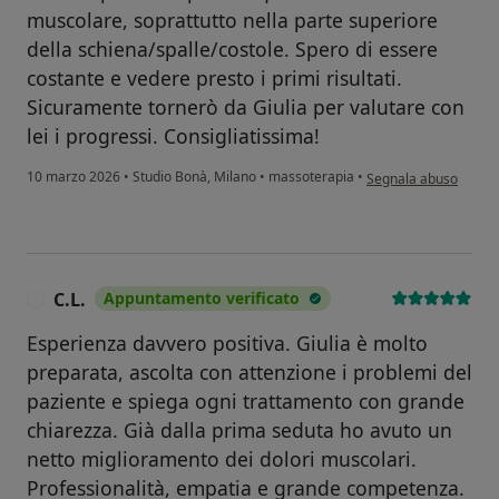
muscolare, soprattutto nella parte superiore
della schiena/spalle/costole. Spero di essere
costante e vedere presto i primi risultati.
Sicuramente tornerò da Giulia per valutare con
lei i progressi. Consigliatissima!
secondo l'opinione de
10 marzo 2026
•
Studio Bonà, Milano
•
massoterapia
•
Segnala abuso
C.L.
Appuntamento verificato
C
Esperienza davvero positiva. Giulia è molto
preparata, ascolta con attenzione i problemi del
paziente e spiega ogni trattamento con grande
chiarezza. Già dalla prima seduta ho avuto un
netto miglioramento dei dolori muscolari.
Professionalità, empatia e grande competenza.