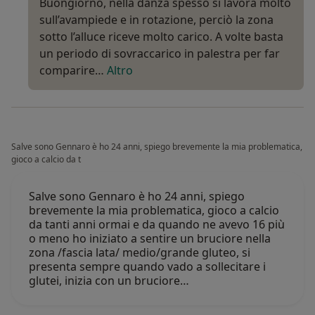
Buongiorno, nella danza spesso si lavora molto
sull’avampiede e in rotazione, perciò la zona
sotto l’alluce riceve molto carico. A volte basta
un periodo di sovraccarico in palestra per far
comparire…
Altro
Salve sono Gennaro è ho 24 anni, spiego brevemente la mia problematica,
gioco a calcio da t
Salve sono Gennaro è ho 24 anni, spiego
brevemente la mia problematica, gioco a calcio
da tanti anni ormai e da quando ne avevo 16 più
o meno ho iniziato a sentire un bruciore nella
zona /fascia lata/ medio/grande gluteo, si
presenta sempre quando vado a sollecitare i
glutei, inizia con un bruciore…