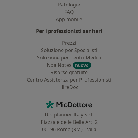
Patologie
FAQ
App mobile
Per i professionisti sanitari
Prezzi
Soluzione per Specialisti
Soluzione per Centri Medici
Noa Notes
nuovo
Risorse gratuite
Centro Assistenza per Professionisti
HireDoc
Contatti
MioDottore - Homepage
Docplanner Italy S.r.l.
Piazzale delle Belle Arti 2
00196 Roma (RM), Italia