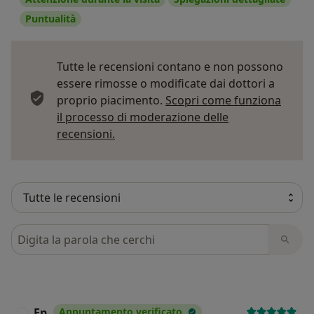
Puntualità
Tutte le recensioni contano e non possono
essere rimosse o modificate dai dottori a
proprio piacimento.
Scopri come funziona
il processo di moderazione delle
Per saperne di più sulle opinioni
recensioni.
Cerca nelle recensioni
En
Appuntamento verificato
E