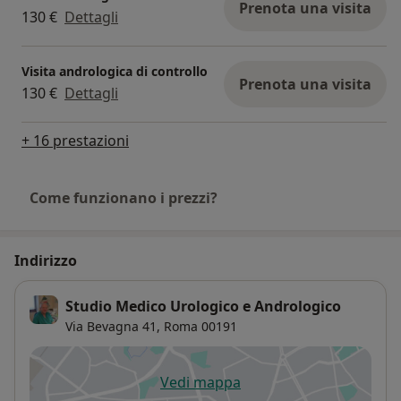
Prenota una visita
130 €
Dettagli
Visita andrologica di controllo
Prenota una visita
130 €
Dettagli
+ 16 prestazioni
Come funzionano i prezzi?
Indirizzo
Studio Medico Urologico e Andrologico
Via Bevagna 41,
Roma
00191
Vedi mappa
si apre in una nuova scheda