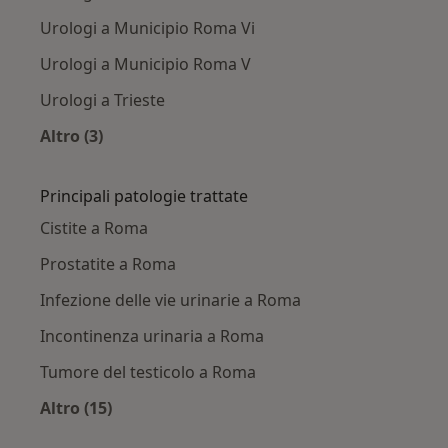
Urologi a Municipio Roma Vi
Urologi a Municipio Roma V
Urologi a Trieste
Altro (3)
Altro nella categoria: Urologi nelle vicinanze
Principali patologie trattate
Cistite a Roma
Prostatite a Roma
Infezione delle vie urinarie a Roma
Incontinenza urinaria a Roma
Tumore del testicolo a Roma
Altro (15)
Altro nella categoria: Principali patologie trat