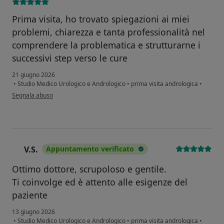
Prima visita, ho trovato spiegazioni ai miei
problemi, chiarezza e tanta professionalità nel
comprendere la problematica e strutturarne i
successivi step verso le cure
21 giugno 2026
•
Studio Medico Urologico e Andrologico
•
prima visita andrologica
•
secondo l'opinione dell'utente Giovanni F
Segnala abuso
V.S.
Appuntamento verificato
V
Ottimo dottore, scrupoloso e gentile.
Ti coinvolge ed è attento alle esigenze del
paziente
13 giugno 2026
•
Studio Medico Urologico e Andrologico
•
prima visita andrologica
•