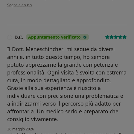
secondo l'opinione dell'utente V.S.
Segnala abuso
D.C.
Appuntamento verificato
D
Il Dott. Meneschincheri mi segue da diversi
anni e, in tutto questo tempo, ho sempre
potuto apprezzarne la grande competenza e
professionalità. Ogni visita è svolta con estrema
cura, in modo dettagliato e approfondito.
Grazie alla sua esperienza è riuscito a
individuare con precisione una problematica e
a indirizzarmi verso il percorso più adatto per
affrontarla. Un medico serio e preparato che
consiglio vivamente.
26 maggio 2026