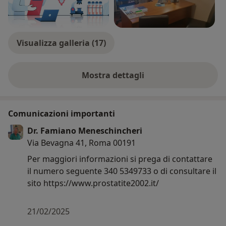
Visualizza galleria (17)
Mostra dettagli
sull'esperienza
Comunicazioni importanti
Dr. Famiano Meneschincheri
Via Bevagna 41, Roma 00191
Per maggiori informazioni si prega di contattare
il numero seguente 340 5349733 o di consultare il
sito https://www.prostatite2002.it/
21/02/2025