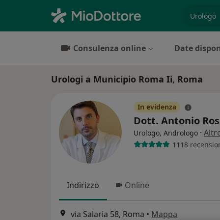
es. prest
Consulenza online
Date dispon
Urologi a Municipio Roma Ii, Roma
In evidenza
Dott. Antonio Ros
·
Altr
Urologo, Andrologo
1118 recensio
Indirizzo
Online
via Salaria 58, Roma
•
Mappa