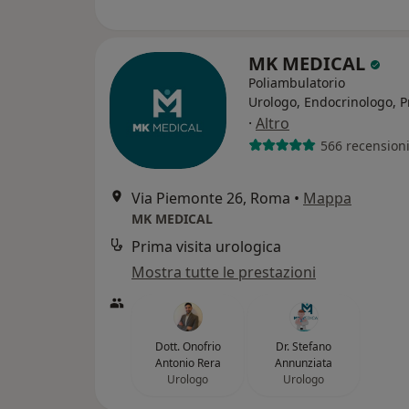
MK MEDICAL
Poliambulatorio
Urologo, Endocrinologo, P
·
Altro
566 recension
Via Piemonte 26, Roma
•
Mappa
MK MEDICAL
Prima visita urologica
Mostra tutte le prestazioni
Dott. Onofrio
Dr. Stefano
Antonio Rera
Annunziata
Urologo
Urologo