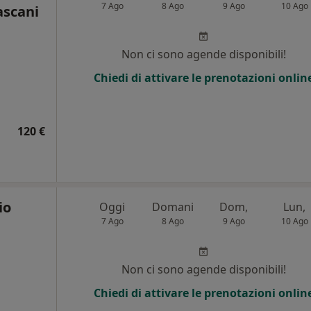
7 Ago
8 Ago
9 Ago
10 Ago
ascani
Non ci sono agende disponibili!
i
Chiedi di attivare le prenotazioni onlin
120 €
io
Oggi
Domani
Dom,
Lun,
7 Ago
8 Ago
9 Ago
10 Ago
Non ci sono agende disponibili!
Chiedi di attivare le prenotazioni onlin