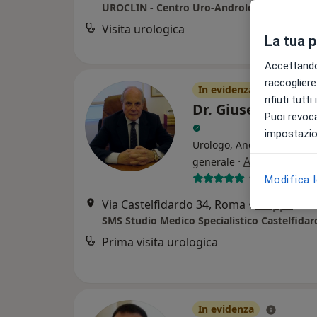
UROCLIN - Centro Uro-Andrologico
Visita urologica
La tua 
Accettando,
raccogliere 
In evidenza
rifiuti tutt
Dr. Giuseppe Mo
Puoi revoca
impostazion
Urologo, Andrologo, Chir
·
Altro
generale
155 recension
Modifica 
Via Castelfidardo 34, Roma
•
Mappa
SMS Studio Medico Specialistico Castelfidar
Prima visita urologica
In evidenza