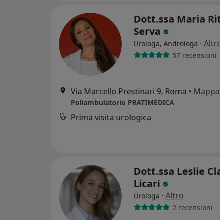
Dott.ssa Maria Ri
Serva
·
Altr
Urologa, Androloga
57 recensioni
Via Marcello Prestinari 9, Roma
•
Mappa
Poliambulatorio PRATIMEDICA
Prima visita urologica
Dott.ssa Leslie Cl
Licari
·
Altro
Urologa
2 recensioni