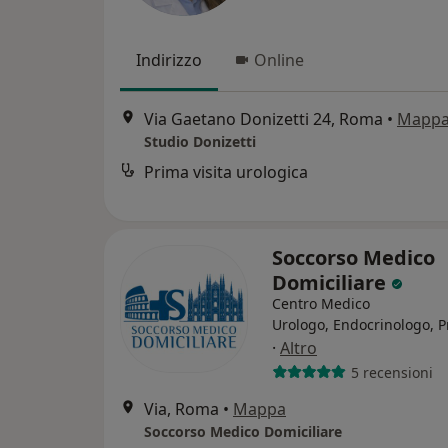
Indirizzo
Online
Via Gaetano Donizetti 24, Roma
•
Mapp
Studio Donizetti
Prima visita urologica
Soccorso Medico
Domiciliare
Centro Medico
Urologo, Endocrinologo, P
·
Altro
5 recensioni
Via, Roma
•
Mappa
Soccorso Medico Domiciliare