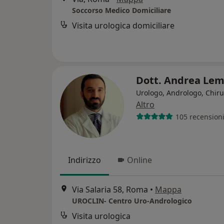
Soccorso Medico Domiciliare
Visita urologica domiciliare
Dott. Andrea L
Urologo, Andrologo, Chir
Altro
105 recension
Indirizzo
Online
Via Salaria 58, Roma
•
Mappa
UROCLIN- Centro Uro-Andrologico
Visita urologica