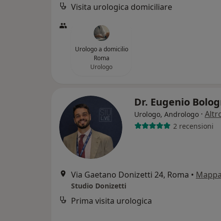
Visita urologica domiciliare
Urologo a domicilio
Roma
Urologo
Dr. Eugenio Bolo
·
Altr
Urologo, Andrologo
2 recensioni
Via Gaetano Donizetti 24, Roma
•
Mapp
Studio Donizetti
Prima visita urologica