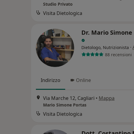
Studio Privato
Visita Dietologica
Dr. Mario Simone
·
Dietologo, Nutrizionista
88 recensioni
Indirizzo
Online
Via Marche 12, Cagliari
•
Mappa
Mario Simone Portas
Visita Dietologica
Dott. Costantino