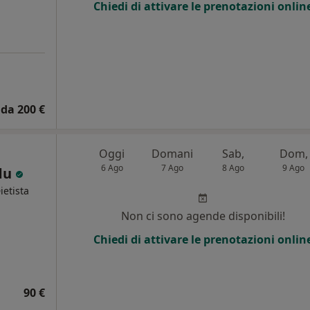
Chiedi di attivare le prenotazioni onlin
da 200 €
Oggi
Domani
Sab,
Dom,
6 Ago
7 Ago
8 Ago
9 Ago
ddu
ietista
i
Non ci sono agende disponibili!
Chiedi di attivare le prenotazioni onlin
90 €