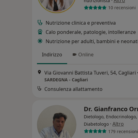
·
Altro
nutrizionista
10 recensioni
Nutrizione clinica e preventiva
Calo ponderale, patologie, intolleranze
Nutrizione per adulti, bambini e neonat
Indirizzo
Online
Via Giovanni Battista Tuveri, 54, Cagliari
SARDEGNA - Cagliari
Consulenza allattamento
Dr. Gianfranco Or
Dietologo, Endocrinologo,
·
Altro
Diabetologo
179 recension