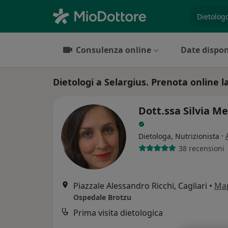
es. prest
Consulenza online
Date dispon
Dietologi a Selargius. Prenota online la
Dott.ssa Silvia M
·
Dietologa, Nutrizionista
38 recensioni
Piazzale Alessandro Ricchi, Cagliari
•
Ma
Ospedale Brotzu
Prima visita dietologica