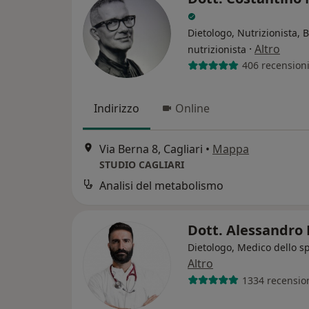
Dietologo, Nutrizionista, 
·
Altro
nutrizionista
406 recension
Indirizzo
Online
Via Berna 8, Cagliari
•
Mappa
STUDIO CAGLIARI
Analisi del metabolismo
Dott. Alessandro
Dietologo, Medico dello s
Altro
1334 recensio