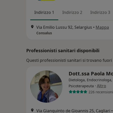
Indirizzo 1
Indirizzo 2
Indirizzo 3
Via Emilio Lussu 92, Selargius
•
Mappa
Consalus
Professionisti sanitari disponibili
Questi professionisti sanitari si trovano fuori 
Dott.ssa Paola M
Dietologa, Endocrinologa,
·
Altro
Psicoterapeuta
226 recension
Via Gianquinto de Gioannis 25, Cagliari
•