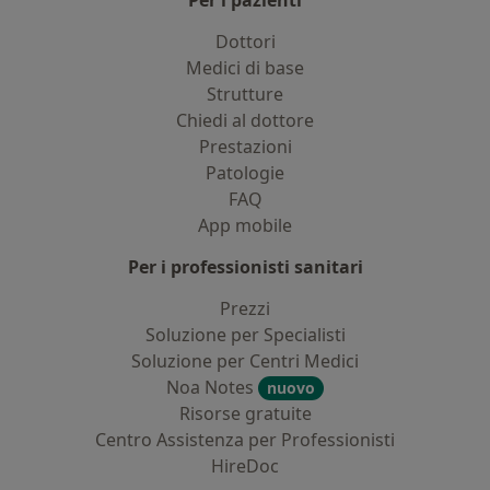
Per i pazienti
Dottori
Medici di base
Strutture
Chiedi al dottore
Prestazioni
Patologie
FAQ
App mobile
Per i professionisti sanitari
Prezzi
Soluzione per Specialisti
Soluzione per Centri Medici
Noa Notes
nuovo
Risorse gratuite
Centro Assistenza per Professionisti
HireDoc