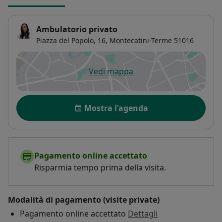
Ambulatorio privato
Piazza del Popolo, 16,
Montecatini-Terme
51016
Vedi mappa
si apre in una nuova scheda
Disponibilità
Mostra l'agenda
Pagamento online accettato
Risparmia tempo prima della visita.
Modalità di pagamento (visite private)
Pagamento online accettato
Dettagli