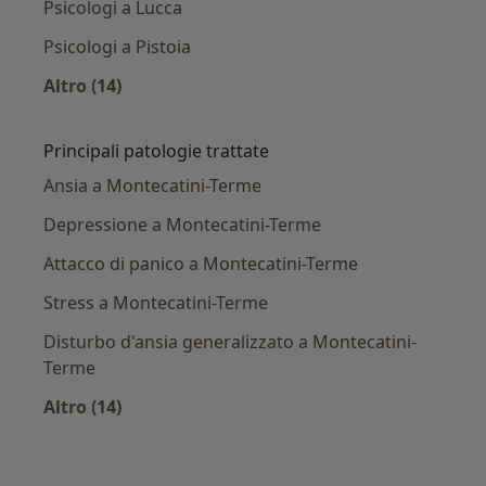
Psicologi a Lucca
Psicologi a Pistoia
Altro (14)
Altro nella categoria: Città vicino Montecatini
Principali patologie trattate
Ansia a Montecatini-Terme
Depressione a Montecatini-Terme
Attacco di panico a Montecatini-Terme
Stress a Montecatini-Terme
Disturbo d'ansia generalizzato a Montecatini-
Terme
Altro (14)
Altro nella categoria: Principali patologie trat