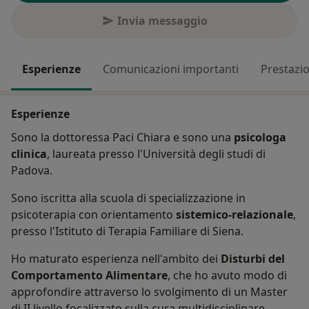
Invia messaggio
Esperienze
Comunicazioni importanti
Prestazio
Esperienze
Sono la dottoressa Paci Chiara e sono una
psicologa
clinica
, laureata presso l'Università degli studi di
Padova.
Sono iscritta alla scuola di specializzazione in
psicoterapia con orientamento
sistemico-relazionale
,
presso l'Istituto di Terapia Familiare di Siena.
Ho maturato esperienza nell'ambito dei
Disturbi del
Comportamento Alimentare
, che ho avuto modo di
approfondire attraverso lo svolgimento di un Master
di II livello focalizzato sulla cura multidisciplinare.