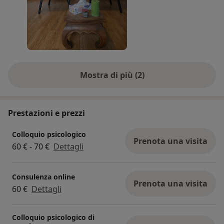
elementi fondamentali per intraprendere un
percorso psicologico nel rispetto dei tempi e delle
esigenze di ogni persona.
Mostra di più (2)
Prestazioni e prezzi
Colloquio psicologico
Prenota una visita
60 € - 70 €
Dettagli
Consulenza online
Prenota una visita
60 €
Dettagli
Colloquio psicologico di