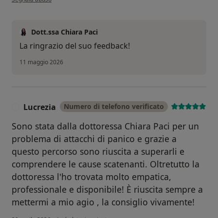
Dott.ssa Chiara Paci
La ringrazio del suo feedback!
11 maggio 2026
Lucrezia
Numero di telefono verificato
L
Sono stata dalla dottoressa Chiara Paci per un
problema di attacchi di panico e grazie a
questo percorso sono riuscita a superarli e
comprendere le cause scatenanti. Oltretutto la
dottoressa l'ho trovata molto empatica,
professionale e disponibile! È riuscita sempre a
mettermi a mio agio , la consiglio vivamente!
secondo l'opinione dell'utente Lucrez