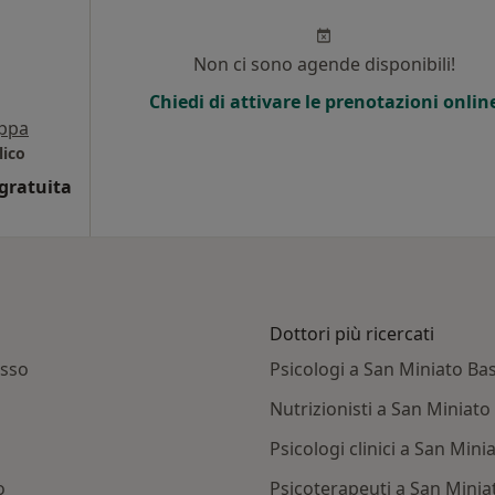
Non ci sono agende disponibili!
Chiedi di attivare le prenotazioni onlin
ppa
lico
gratuita
Dottori più ricercati
asso
Psicologi a San Miniato Ba
Nutrizionisti a San Miniato
Psicologi clinici a San Min
o
Psicoterapeuti a San Minia