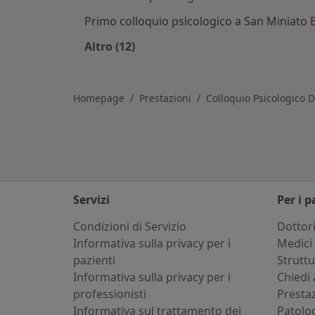
Primo colloquio psicologico a San Miniato 
Altro (12)
Altro nella categoria: Servizi correl
Homepage
Prestazioni
Colloquio Psicologico 
Servizi
Per i p
Condizioni di Servizio
Dottor
Informativa sulla privacy per i
Medici 
pazienti
Strutt
Informativa sulla privacy per i
Chiedi 
professionisti
Presta
Informativa sul trattamento dei
Patolo