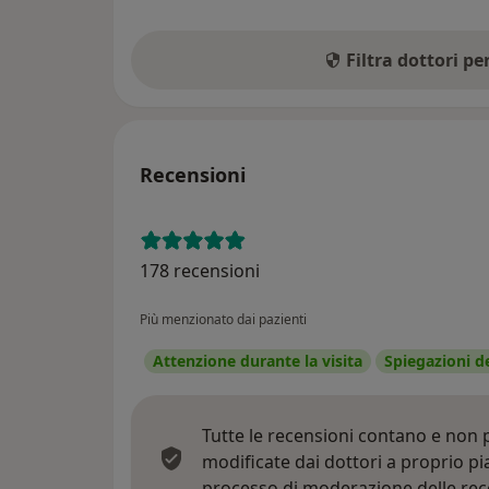
Filtra dottori p
Recensioni
178 recensioni
Più menzionato dai pazienti
Attenzione durante la visita
Spiegazioni d
Tutte le recensioni contano e non
modificate dai dottori a proprio p
processo di moderazione delle rec