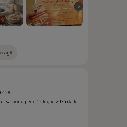
ttagli
ll'esperienza
80128
li saranno per il 13 luglio 2026 dalle