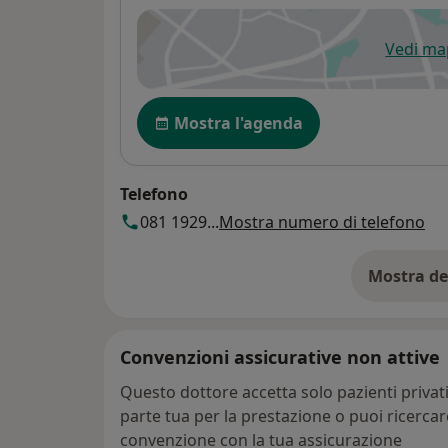
Vedi m
si
Disponibilità
Mostra l'agenda
Telefono
081 1929...
Mostra numero di telefono
Mostra de
su
Convenzioni assicurative non attive
Questo dottore accetta solo pazienti priva
parte tua per la prestazione o puoi ricerca
convenzione con la tua assicurazione