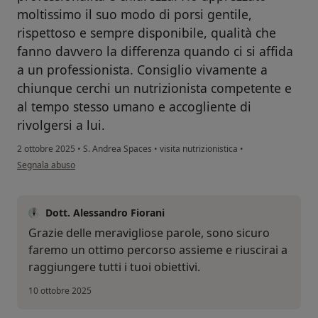
moltissimo il suo modo di porsi gentile,
rispettoso e sempre disponibile, qualità che
fanno davvero la differenza quando ci si affida
a un professionista. Consiglio vivamente a
chiunque cerchi un nutrizionista competente e
al tempo stesso umano e accogliente di
rivolgersi a lui.
2 ottobre 2025
•
S. Andrea Spaces
•
visita nutrizionistica
•
secondo l'opinione dell'utente Sharon
Segnala abuso
Dott. Alessandro Fiorani
Grazie delle meravigliose parole, sono sicuro
faremo un ottimo percorso assieme e riuscirai a
raggiungere tutti i tuoi obiettivi.
10 ottobre 2025