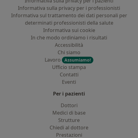
Informativa sulla privacy per i pazienti
Informativa sulla privacy per i professionisti
Informativa sul trattamento dei dati personali per
determinati professionisti della salute
Informativa sui cookie
In che modo ordiniamo i risultati
Accessibilità
Chi siamo
Lavoro
Assumiamo!
Ufficio stampa
Contatti
Eventi
Per i pazienti
Dottori
Medici di base
Strutture
Chiedi al dottore
Prestazioni