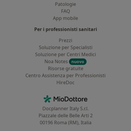
Patologie
FAQ
App mobile
Per i professionisti sanitari
Prezzi
Soluzione per Specialisti
Soluzione per Centri Medici
Noa Notes
nuovo
Risorse gratuite
Centro Assistenza per Professionisti
HireDoc
Contatti
MioDottore - Homepage
Docplanner Italy S.r.l.
Piazzale delle Belle Arti 2
00196 Roma (RM), Italia