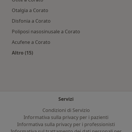
Otalgia a Corato
Disfonia a Corato
Poliposi nasosinusale a Corato
Acufene a Corato
Altro (15)
Altro nella categoria: Principali patologie trat
Servizi
Condizioni di Servizio
Informativa sulla privacy per i pazienti
Informativa sulla privacy per i professionisti
Informativa sul trattamento dei dati personali per