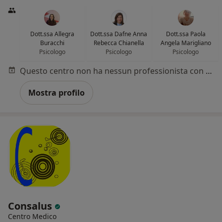
Dott.ssa Allegra
Dott.ssa Dafne Anna
Dott.ssa Paola
Buracchi
Rebecca Chianella
Angela Marigliano
Psicologo
Psicologo
Psicologo
Questo centro non ha nessun professionista con date disponibili
Mostra profilo
Consalus
Centro Medico