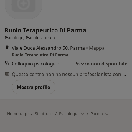
Ruolo Terapeutico Di Parma
Psicologo, Psicoterapeuta
Viale Duca Alessandro 50, Parma
•
Mappa
Ruolo Terapeutico Di Parma
Colloquio psicologico
Prezzo non disponibile
Questo centro non ha nessun professionista con date disponibili
Mostra profilo
Homepage
Strutture
Psicologia
Parma
Cambia città
Cambia città