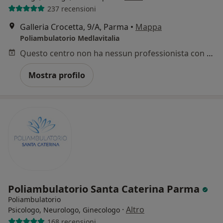
237 recensioni
Galleria Crocetta, 9/A, Parma
•
Mappa
Poliambulatorio Medlavitalia
Questo centro non ha nessun professionista con date disponibili
Mostra profilo
Poliambulatorio Santa Caterina Parma
Poliambulatorio
·
Altro
Psicologo, Neurologo, Ginecologo
168 recensioni