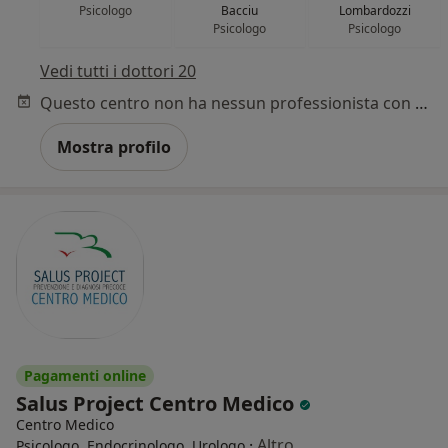
Psicologo
Bacciu
Lombardozzi
Psicologo
Psicologo
Vedi tutti i dottori 20
Questo centro non ha nessun professionista con date disponibili
Mostra profilo
Pagamenti online
Salus Project Centro Medico
Centro Medico
·
Altro
Psicologo, Endocrinologo, Urologo