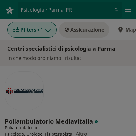
Men
Psicologia • Parma, PR
Filters
• 1
Assicurazione
Map
Centri specialistici di psicologia a Parma
In che modo ordiniamo i risultati
Poliambulatorio Medlavitalia
Poliambulatorio
·
Altro
Psicologo, Urologo, Fisioterapista