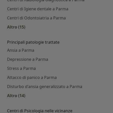
Centri di Igiene dentale a Parma
Centri di Odontoiatria a Parma
Altro (15)
Altro nella categoria: Centri medici più ricercati
Principali patologie trattate
Ansia a Parma
Depressione a Parma
Stress a Parma
Attacco di panico a Parma
Disturbo d'ansia generalizzato a Parma
Altro (14)
Altro nella categoria: Principali patologie tratta
Centri di Psicologia nelle vicinanze