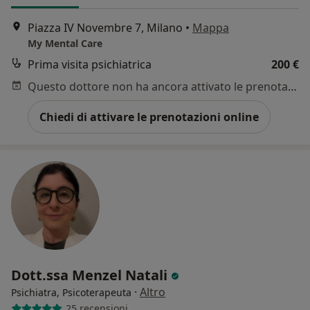
Piazza IV Novembre 7, Milano
•
Mappa
My Mental Care
Prima visita psichiatrica
200 €
Questo dottore non ha ancora attivato le prenotazioni online presso questo indirizzo.
Chiedi di attivare le prenotazioni online
Dott.ssa Menzel Natali
·
Altro
Psichiatra, Psicoterapeuta
25 recensioni