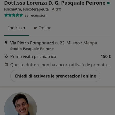
Dott.ssa Lorenza D. G. Pasquale Peirone
·
Altro
Psichiatra, Psicoterapeuta
83 recensioni
Indirizzo
Online
Via Pietro Pomponazzi n. 22, Milano
•
Mappa
Studio Pasquale-Peirone
Prima visita psichiatrica
150 €
Questo dottore non ha ancora attivato le prenotazioni online presso questo indirizzo.
Chiedi di attivare le prenotazioni online