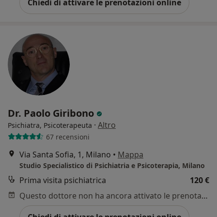
Chiedi di attivare le prenotazioni online
Dr. Paolo Giribono
·
Altro
Psichiatra, Psicoterapeuta
67 recensioni
Via Santa Sofia, 1, Milano
•
Mappa
Studio Specialistico di Psichiatria e Psicoterapia, Milano
Prima visita psichiatrica
120 €
Questo dottore non ha ancora attivato le prenotazioni online presso questo indirizzo.