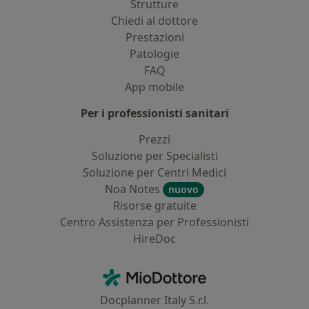
Strutture
Chiedi al dottore
Prestazioni
Patologie
FAQ
App mobile
Per i professionisti sanitari
Prezzi
Soluzione per Specialisti
Soluzione per Centri Medici
Noa Notes
nuovo
Risorse gratuite
Centro Assistenza per Professionisti
HireDoc
Contatti
MioDottore - Homepage
Docplanner Italy S.r.l.