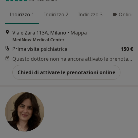
Indirizzo 1
Indirizzo 2
Indirizzo 3
Online 1
Viale Zara 113A, Milano
•
Mappa
MedNow Medical Center
Prima visita psichiatrica
150 €
Questo dottore non ha ancora attivato le prenotazioni online presso questo indirizzo.
Chiedi di attivare le prenotazioni online