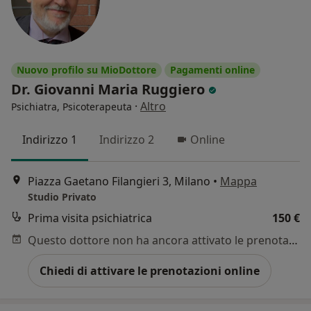
Nuovo profilo su MioDottore
Pagamenti online
Dr. Giovanni Maria Ruggiero
·
Altro
Psichiatra, Psicoterapeuta
Indirizzo 1
Indirizzo 2
Online
Piazza Gaetano Filangieri 3, Milano
•
Mappa
Studio Privato
Prima visita psichiatrica
150 €
Questo dottore non ha ancora attivato le prenotazioni online presso questo indirizzo.
Chiedi di attivare le prenotazioni online