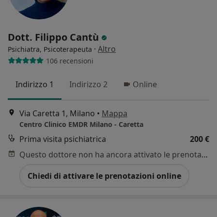
Dott. Filippo Cantù
·
Altro
Psichiatra, Psicoterapeuta
106 recensioni
Indirizzo 1
Indirizzo 2
Online
Via Caretta 1, Milano
•
Mappa
Centro Clinico EMDR Milano - Caretta
Prima visita psichiatrica
200 €
Questo dottore non ha ancora attivato le prenotazioni online presso questo indirizzo.
Chiedi di attivare le prenotazioni online