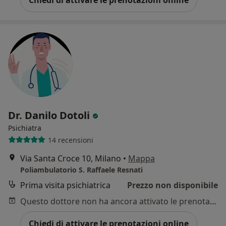
Chiedi di attivare le prenotazioni online
Dr. Danilo Dotoli
Psichiatra
14 recensioni
Via Santa Croce 10, Milano
•
Mappa
Poliambulatorio S. Raffaele Resnati
Prima visita psichiatrica
Prezzo non disponibile
Questo dottore non ha ancora attivato le prenotazioni online presso questo indirizzo.
Chiedi di attivare le prenotazioni online