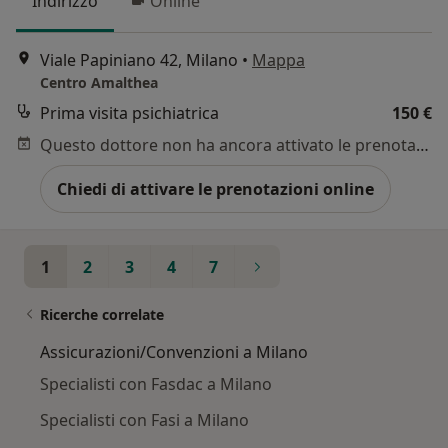
Indirizzo
Online
Viale Papiniano 42, Milano
•
Mappa
Centro Amalthea
Prima visita psichiatrica
150 €
Questo dottore non ha ancora attivato le prenotazioni online presso questo indirizzo.
Chiedi di attivare le prenotazioni online
1
2
3
4
7
Ricerche correlate
Assicurazioni/Convenzioni a Milano
Specialisti con Fasdac a Milano
Specialisti con Fasi a Milano