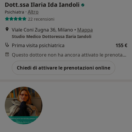
Dott.ssa Ilaria Ida Iandoli
·
Altro
Psichiatra
22 recensioni
Viale Coni Zugna 36, Milano
•
Mappa
Studio Medico Dottoressa Ilaria Iandoli
Prima visita psichiatrica
155 €
Questo dottore non ha ancora attivato le prenotazioni online presso questo indirizzo.
Chiedi di attivare le prenotazioni online