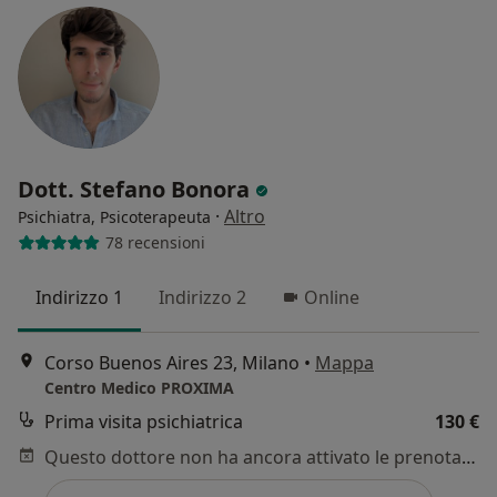
Dott. Stefano Bonora
·
Altro
Psichiatra, Psicoterapeuta
78 recensioni
Indirizzo 1
Indirizzo 2
Online
Corso Buenos Aires 23, Milano
•
Mappa
Centro Medico PROXIMA
Prima visita psichiatrica
130 €
Questo dottore non ha ancora attivato le prenotazioni online presso questo indirizzo.