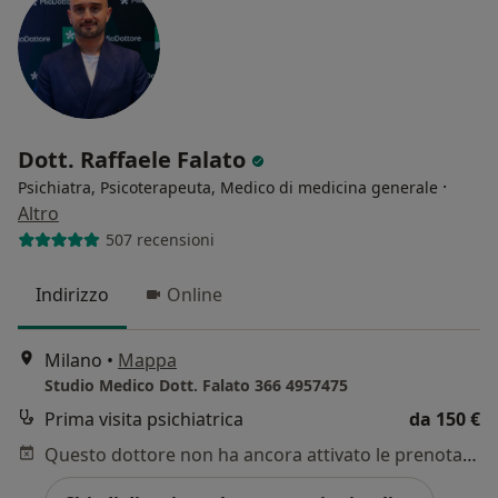
Dott. Raffaele Falato
·
Psichiatra, Psicoterapeuta, Medico di medicina generale
Altro
507 recensioni
Indirizzo
Online
Milano
•
Mappa
Studio Medico Dott. Falato 366 4957475
Prima visita psichiatrica
da 150 €
Questo dottore non ha ancora attivato le prenotazioni online presso questo indirizzo.