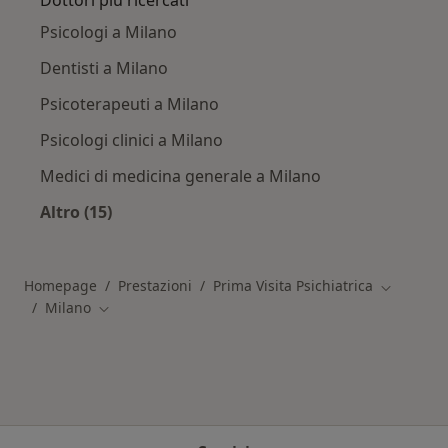
Dottori più ricercati
Psicologi a Milano
Dentisti a Milano
Psicoterapeuti a Milano
Psicologi clinici a Milano
Medici di medicina generale a Milano
Altro (15)
Altro nella categoria: Dottori più ricercati
Homepage
Prestazioni
Prima Visita Psichiatrica
Cambia ci
Milano
Cambia città