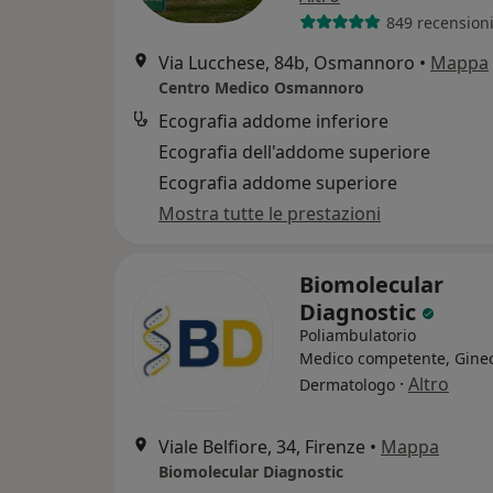
849 recension
Via Lucchese, 84b, Osmannoro
•
Mappa
Centro Medico Osmannoro
Ecografia addome inferiore
Ecografia dell'addome superiore
Ecografia addome superiore
Mostra tutte le prestazioni
Biomolecular
Diagnostic
Poliambulatorio
Medico competente, Ginec
·
Altro
Dermatologo
Viale Belfiore, 34, Firenze
•
Mappa
Biomolecular Diagnostic