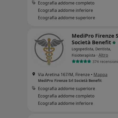
Ecografia addome completo
Ecografia addome inferiore
Ecografia addome superiore
MediPro Firenze S
Società Benefit
Logopedista, Dentista,
·
Altro
Fisioterapista
374 recension
Via Aretina 167/M, Firenze
•
Mappa
MediPro Firenze Srl Società Benefit
Ecografia addome superiore
Ecografia addome completo
Ecografia addome inferiore