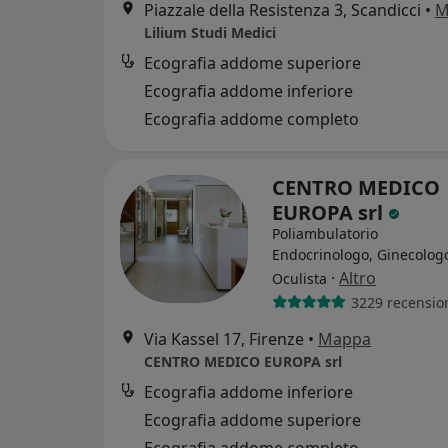
Piazzale della Resistenza 3, Scandicci
•
M
Lilium Studi Medici
Ecografia addome superiore
Ecografia addome inferiore
Ecografia addome completo
CENTRO MEDICO
EUROPA srl
Poliambulatorio
Endocrinologo, Ginecolog
·
Altro
Oculista
3229 recensio
Via Kassel 17, Firenze
•
Mappa
CENTRO MEDICO EUROPA srl
Ecografia addome inferiore
Ecografia addome superiore