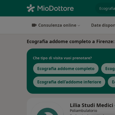
es. prest
Consulenza online
Date dispon
Ecografia addome completo a Firenze: c
Che tipo di visita vuoi prenotare?
Ecografia addome completo
Ecog
Ecografia dell'addome inferiore
E
Lilia Studi Medici
Poliambulatorio