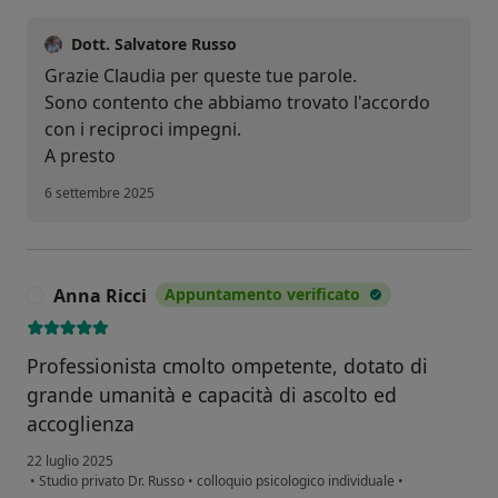
Dott. Salvatore Russo
Grazie Claudia per queste tue parole.
Sono contento che abbiamo trovato l'accordo
con i reciproci impegni.
A presto
6 settembre 2025
Anna Ricci
Appuntamento verificato
A
Professionista cmolto ompetente, dotato di
grande umanità e capacità di ascolto ed
accoglienza
22 luglio 2025
•
Studio privato Dr. Russo
•
colloquio psicologico individuale
•