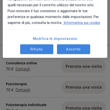
quelli necessari per il corretto utilizzo del nostro sito.
Puoi revocare il tuo consenso o aggiornare le tue
preferenze in qualsiasi momento dalle impostazioni. Per
saperne di più, consulta la nostra
Informativa sui cookie
Modifica le impostazioni
Rifiuto
Accetto
Prestazioni e prezzi
Consulenza online
Prenota una visita
70 €
Dettagli
Psicoterapia
Prenota una visita
70 €
Dettagli
Psicoterapia individuale
Prenota una visita