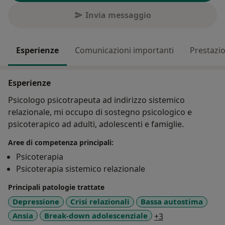
Invia messaggio
Esperienze
Comunicazioni importanti
Prestazio
Esperienze
Psicologo psicotrapeuta ad indirizzo sistemico
relazionale, mi occupo di sostegno psicologico e
psicoterapico ad adulti, adolescenti e famiglie.
Aree di competenza principali:
Psicoterapia
Psicoterapia sistemico relazionale
Principali patologie trattate
Depressione
Crisi relazionali
Bassa autostima
a11y_sr_more_d
Ansia
Break-down adolescenziale
+3