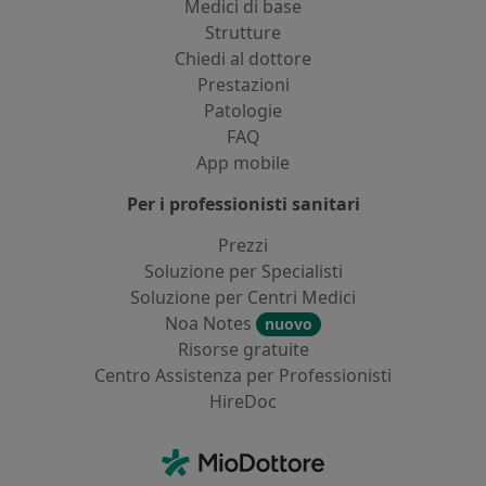
Medici di base
Strutture
Chiedi al dottore
Prestazioni
Patologie
FAQ
App mobile
Per i professionisti sanitari
Prezzi
Soluzione per Specialisti
Soluzione per Centri Medici
Noa Notes
nuovo
Risorse gratuite
Centro Assistenza per Professionisti
HireDoc
Contatti
MioDottore - Homepage