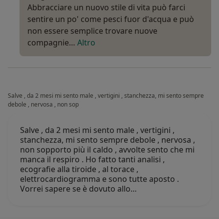
Abbracciare un nuovo stile di vita può farci
sentire un po' come pesci fuor d'acqua e può
non essere semplice trovare nuove
compagnie…
Altro
Salve , da 2 mesi mi sento male , vertigini , stanchezza, mi sento sempre
debole , nervosa , non sop
Salve , da 2 mesi mi sento male , vertigini ,
stanchezza, mi sento sempre debole , nervosa ,
non sopporto più il caldo , avvolte sento che mi
manca il respiro . Ho fatto tanti analisi ,
ecografie alla tiroide , al torace ,
elettrocardiogramma e sono tutte aposto .
Vorrei sapere se è dovuto allo…