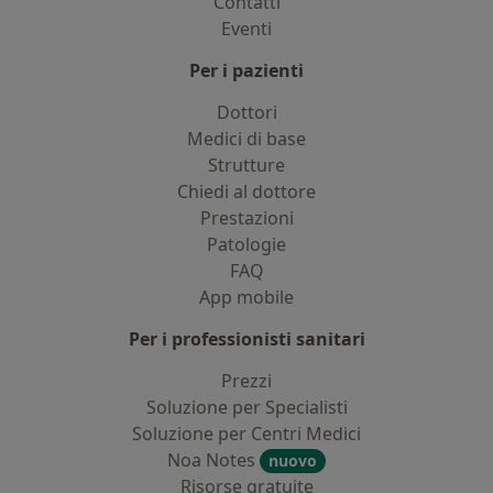
Contatti
Eventi
Per i pazienti
Dottori
Medici di base
Strutture
Chiedi al dottore
Prestazioni
Patologie
FAQ
App mobile
Per i professionisti sanitari
Prezzi
Soluzione per Specialisti
Soluzione per Centri Medici
Noa Notes
nuovo
Risorse gratuite