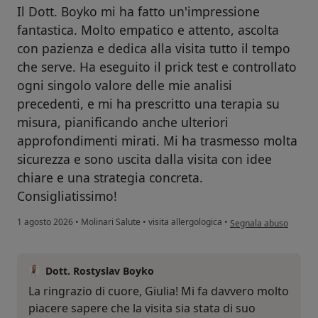
Il Dott. Boyko mi ha fatto un'impressione
fantastica. Molto empatico e attento, ascolta
con pazienza e dedica alla visita tutto il tempo
che serve. Ha eseguito il prick test e controllato
ogni singolo valore delle mie analisi
precedenti, e mi ha prescritto una terapia su
misura, pianificando anche ulteriori
approfondimenti mirati. Mi ha trasmesso molta
sicurezza e sono uscita dalla visita con idee
chiare e una strategia concreta.
Consigliatissimo!
secondo l'opinione dell
1 agosto 2026
•
Molinari Salute
•
visita allergologica
•
Segnala abuso
Dott. Rostyslav Boyko
La ringrazio di cuore, Giulia! Mi fa davvero molto
piacere sapere che la visita sia stata di suo