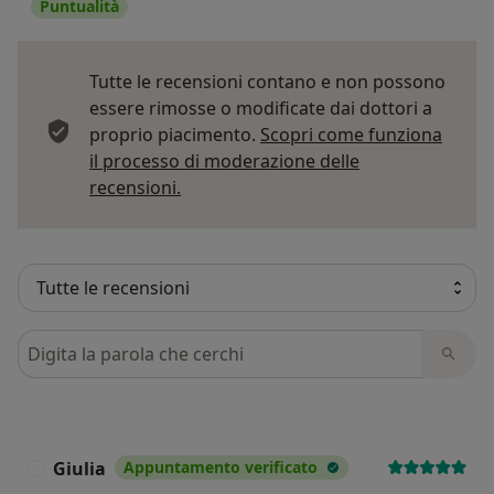
Puntualità
Tutte le recensioni contano e non possono
essere rimosse o modificate dai dottori a
proprio piacimento.
Scopri come funziona
il processo di moderazione delle
Per saperne di più sulle opinioni
recensioni.
Cerca nelle recensioni
Giulia
Appuntamento verificato
G