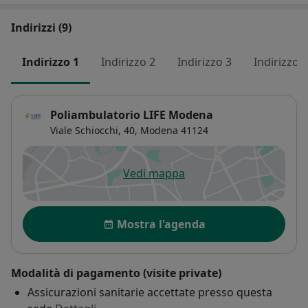
Indirizzi (9)
Indirizzo 1
Indirizzo 2
Indirizzo 3
Indirizzo 4
Poliambulatorio LIFE Modena
Viale Schiocchi, 40,
Modena
41124
Vedi mappa
si apre in una nuova scheda
Disponibilità
Mostra l'agenda
Modalità di pagamento (visite private)
Assicurazioni sanitarie accettate presso questa