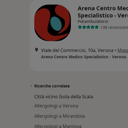
Arena Centro Me
Specialistico - Ve
Poliambulatorio
138 recension
Viale del Commercio, 10a, Verona
•
Map
Arena Centro Medico Specialistico - Verona
Ricerche correlate
Città vicino Isola della Scala
Allergologi a Verona
Allergologi a Mirandola
Allergologi a Mantova