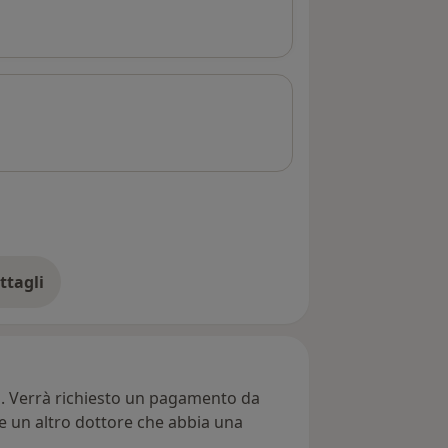
ttagli
ll'indirizzo
ti. Verrà richiesto un pagamento da
re un altro dottore che abbia una