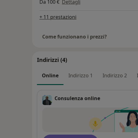
Da 100 €
Dettagli
+ 11 prestazioni
Come funzionano i prezzi?
Indirizzi (4)
Online
Indirizzo 1
Indirizzo 2
Consulenza online
Disponibilità