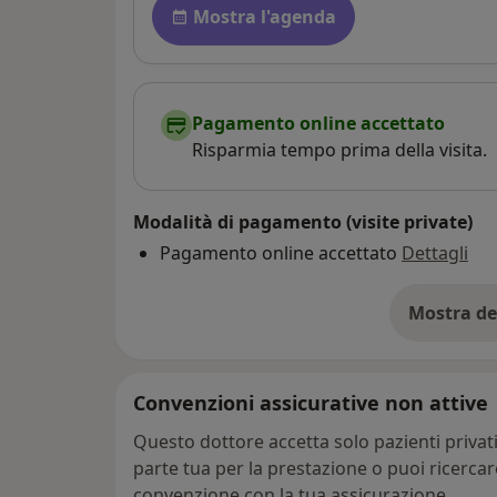
Mostra l'agenda
Pagamento online accettato
Risparmia tempo prima della visita.
Modalità di pagamento (visite private)
Pagamento online accettato
Dettagli
Mostra de
su
Convenzioni assicurative non attive
Questo dottore accetta solo pazienti priva
parte tua per la prestazione o puoi ricerca
convenzione con la tua assicurazione