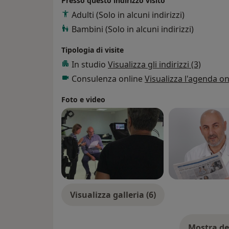
Presso questo indirizzo visito
Adulti (Solo in alcuni indirizzi)
Bambini (Solo in alcuni indirizzi)
Tipologia di visite
In studio
Visualizza gli indirizzi (3)
Consulenza online
Visualizza l'agenda on
Foto e video
Visualizza galleria (6)
Mostra de