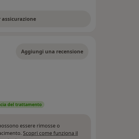
er assicurazione
Aggiungi una recensione
acia del trattamento
 possono essere rimosse o
iacimento.
Scopri come funziona il