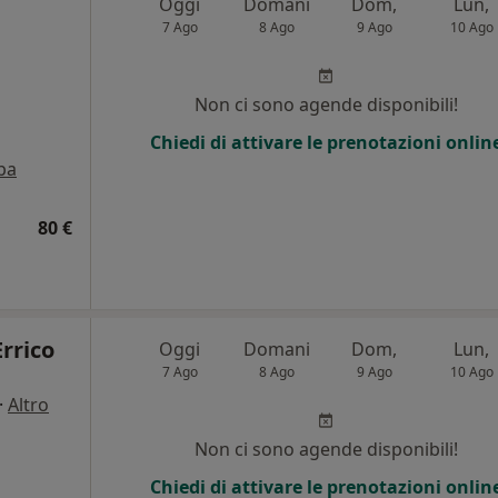
Oggi
Domani
Dom,
Lun,
7 Ago
8 Ago
9 Ago
10 Ago
Non ci sono agende disponibili!
Chiedi di attivare le prenotazioni onlin
pa
80 €
Errico
Oggi
Domani
Dom,
Lun,
7 Ago
8 Ago
9 Ago
10 Ago
·
Altro
Non ci sono agende disponibili!
Chiedi di attivare le prenotazioni onlin