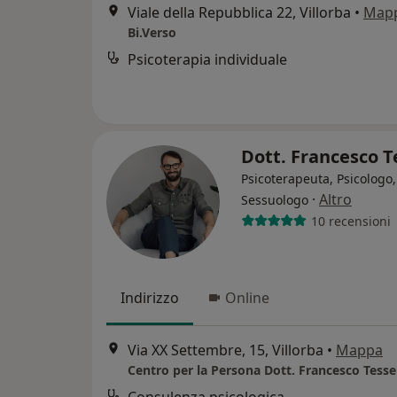
Viale della Repubblica 22, Villorba
•
Map
Bi.Verso
Psicoterapia individuale
Dott. Francesco 
Psicoterapeuta, Psicologo,
·
Altro
Sessuologo
10 recensioni
Indirizzo
Online
Via XX Settembre, 15, Villorba
•
Mappa
Centro per la Persona Dott. Francesco Tesse