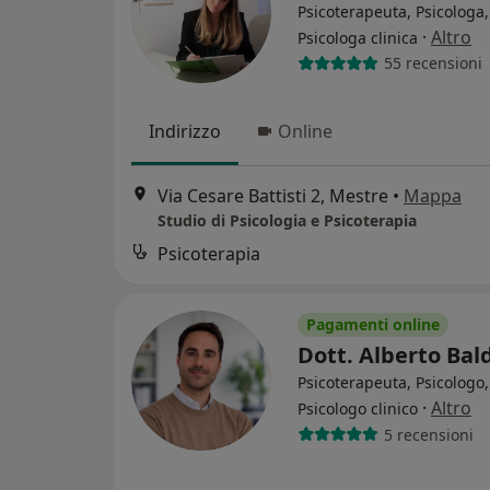
Psicoterapeuta, Psicologa,
·
Altro
Psicologa clinica
55 recensioni
Indirizzo
Online
Via Cesare Battisti 2, Mestre
•
Mappa
Studio di Psicologia e Psicoterapia
Psicoterapia
Pagamenti online
Dott. Alberto Bal
Psicoterapeuta, Psicologo,
·
Altro
Psicologo clinico
5 recensioni