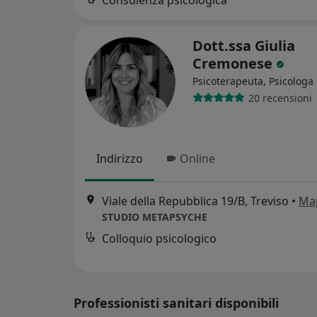
Consulenza psicologica
Dott.ssa Giulia
Cremonese
Psicoterapeuta, Psicologa
20 recensioni
Indirizzo
Online
Viale della Repubblica 19/B, Treviso
•
Ma
STUDIO METAPSYCHE
Colloquio psicologico
Professionisti sanitari disponibili