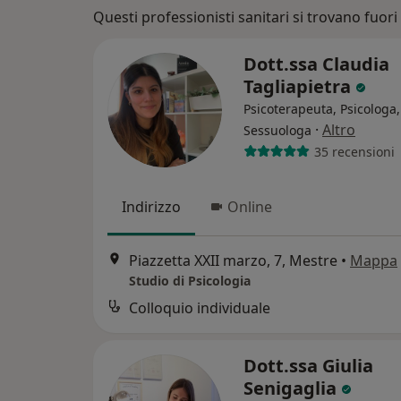
Questi professionisti sanitari si trovano fuori V
Dott.ssa Claudia
Tagliapietra
Psicoterapeuta, Psicologa,
·
Altro
Sessuologa
35 recensioni
Indirizzo
Online
Piazzetta XXII marzo, 7, Mestre
•
Mappa
Studio di Psicologia
Colloquio individuale
Dott.ssa Giulia
Senigaglia