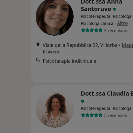
Dott.ssa Anna
Santoruvo
Psicoterapeuta, Psicologa,
·
Altro
Psicologa clinica
3 recensioni
Viale della Repubblica 22, Villorba
•
Map
Bi.Verso
Psicoterapia individuale
Dott.ssa Claudia 
Psicoterapeuta, Psicologa
5 recensioni