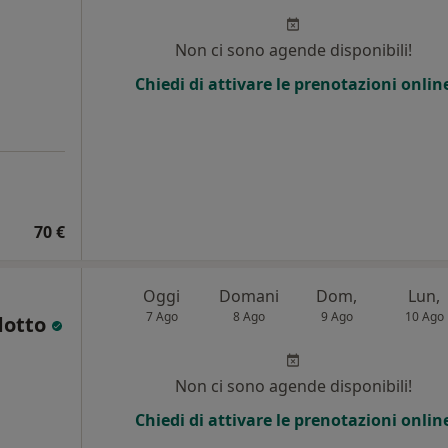
Non ci sono agende disponibili!
Chiedi di attivare le prenotazioni onlin
70 €
Oggi
Domani
Dom,
Lun,
7 Ago
8 Ago
9 Ago
10 Ago
dotto
Non ci sono agende disponibili!
Chiedi di attivare le prenotazioni onlin