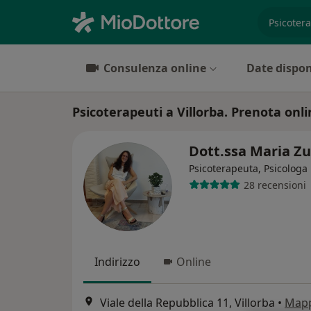
es. prest
Consulenza online
Date dispon
Psicoterapeuti a Villorba. Prenota onlin
Dott.ssa Maria Z
Psicoterapeuta, Psicologa
28 recensioni
Indirizzo
Online
Viale della Repubblica 11, Villorba
•
Map