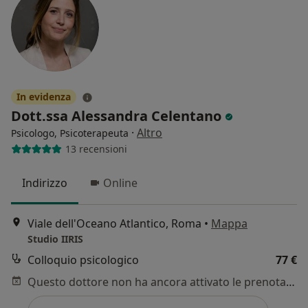
In evidenza
Dott.ssa Alessandra Celentano
·
Altro
Psicologo, Psicoterapeuta
13 recensioni
Indirizzo
Online
Viale dell'Oceano Atlantico, Roma
•
Mappa
Studio IIRIS
Colloquio psicologico
77 €
Questo dottore non ha ancora attivato le prenotazioni online presso questo indirizzo.