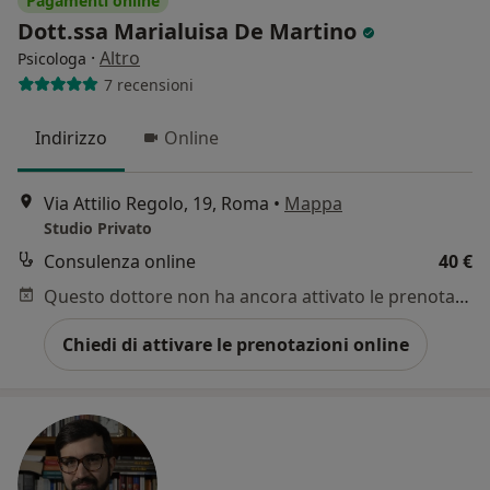
Pagamenti online
Dott.ssa Marialuisa De Martino
·
Altro
Psicologa
7 recensioni
Indirizzo
Online
Via Attilio Regolo, 19, Roma
•
Mappa
Studio Privato
Consulenza online
40 €
Questo dottore non ha ancora attivato le prenotazioni online presso questo indirizzo.
Chiedi di attivare le prenotazioni online