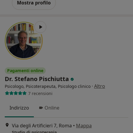
Mostra profilo
Pagamenti online
Dr. Stefano Pischiutta
·
Altro
Psicologo, Psicoterapeuta, Psicologo clinico
7 recensioni
Indirizzo
Online
Via degli Artificieri 7, Roma
•
Mappa
Studio di psicoterapia