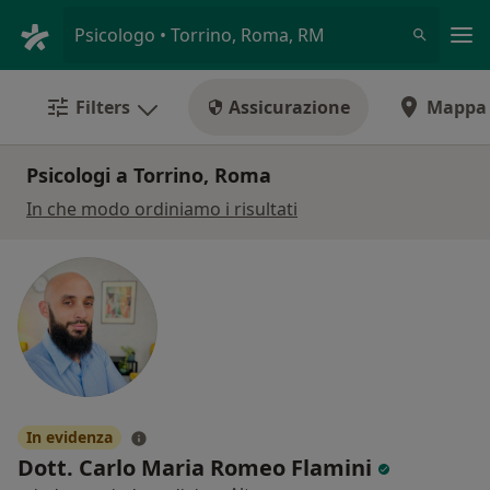
Men
Psicologo • Torrino, Roma, RM
Filters
Assicurazione
Mappa
Psicologi a Torrino, Roma
In che modo ordiniamo i risultati
In evidenza
Dott. Carlo Maria Romeo Flamini