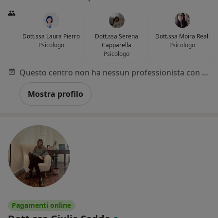
Dott.ssa Laura Pierro
Dott.ssa Serena
Dott.ssa Moira Reali
Psicologo
Capparella
Psicologo
Psicologo
Questo centro non ha nessun professionista con date disponibili
Mostra profilo
Pagamenti online