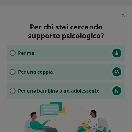
Per chi stai cercando
supporto psicologico?
Per me
Per una coppia
Per unǝ bambinǝ o un adolescente