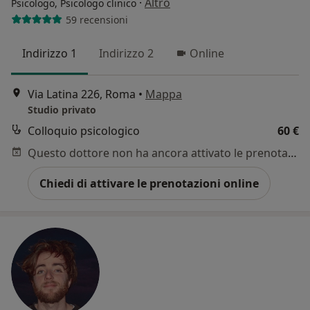
·
Altro
Psicologo, Psicologo clinico
59 recensioni
Indirizzo 1
Indirizzo 2
Online
Via Latina 226, Roma
•
Mappa
Studio privato
Colloquio psicologico
60 €
Questo dottore non ha ancora attivato le prenotazioni online presso questo indirizzo.
Chiedi di attivare le prenotazioni online