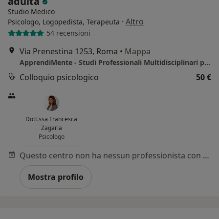
adulta
Studio Medico
·
Altro
Psicologo, Logopedista, Terapeuta
54 recensioni
Via Prenestina 1253, Roma
•
Mappa
ApprendiMente - Studi Professionali Multidisciplinari per l'età evolutiva e adulta
Colloquio psicologico
50 €
Dott.ssa Francesca
Zagaria
Psicologo
Questo centro non ha nessun professionista con date disponibili
Mostra profilo