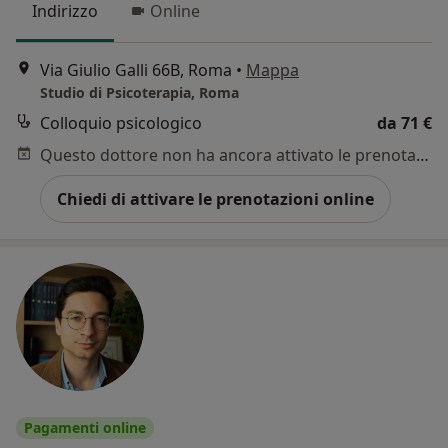
Indirizzo
Online
Via Giulio Galli 66B, Roma
•
Mappa
Studio di Psicoterapia, Roma
Colloquio psicologico
da 71 €
Questo dottore non ha ancora attivato le prenotazioni online presso questo indirizzo.
Chiedi di attivare le prenotazioni online
Pagamenti online