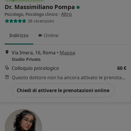
Dr. Massimiliano Pompa
·
Altro
Psicologo, Psicologo clinico
38 recensioni
Indirizzo
Online
Via Imera, 16, Roma
•
Mappa
Studio Privato
Colloquio psicologico
60 €
Questo dottore non ha ancora attivato le prenotazioni online presso questo indirizzo.
Chiedi di attivare le prenotazioni online