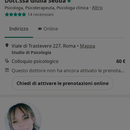
Dott.ssa Giulia Sedda
·
Altro
Psicologa, Psicoterapeuta, Psicologa clinica
14 recensioni
Indirizzo
Online
Viale di Trastevere 227, Roma
•
Mappa
Studio di Psicologia
Colloquio psicologico
60 €
Questo dottore non ha ancora attivato le prenotazioni online presso questo indirizzo.
Chiedi di attivare le prenotazioni online