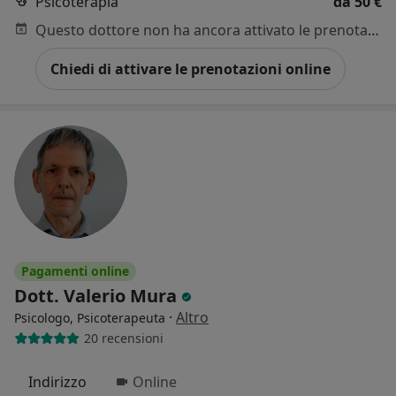
Psicoterapia
da 50 €
Questo dottore non ha ancora attivato le prenotazioni online presso questo indirizzo.
Chiedi di attivare le prenotazioni online
Pagamenti online
Dott. Valerio Mura
·
Altro
Psicologo, Psicoterapeuta
20 recensioni
Indirizzo
Online