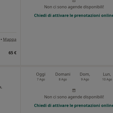
Non ci sono agende disponibili!
Chiedi di attivare le prenotazioni onlin
•
Mappa
65 €
Oggi
Domani
Dom,
Lun,
7 Ago
8 Ago
9 Ago
10 Ago
a,
Non ci sono agende disponibili!
Chiedi di attivare le prenotazioni onlin