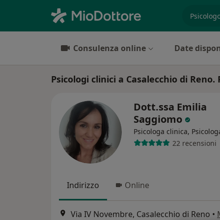
es. prest
Consulenza online
Date dispon
Psicologi clinici a Casalecchio di Reno.
Dott.ssa Emilia
Saggiomo
Psicologa clinica, Psicolog
22 recensioni
Indirizzo
Online
Via IV Novembre, Casalecchio di Reno
•