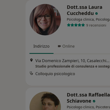
Dott.ssa Laura
Cuccheddu
Psicologa clinica, Psicolog
9 recensioni
Indirizzo
Online
Via Domenico Zampieri, 10, Casalecchio di Reno
Colloquio psicologico
Dott.ssa Raffaella
Schiavone
Psicologo clinico, Psicote