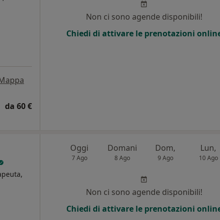
Non ci sono agende disponibili!
Chiedi di attivare le prenotazioni onlin
Mappa
da 60 €
Oggi
Domani
Dom,
Lun,
7 Ago
8 Ago
9 Ago
10 Ago
rapeuta,
Non ci sono agende disponibili!
Chiedi di attivare le prenotazioni onlin