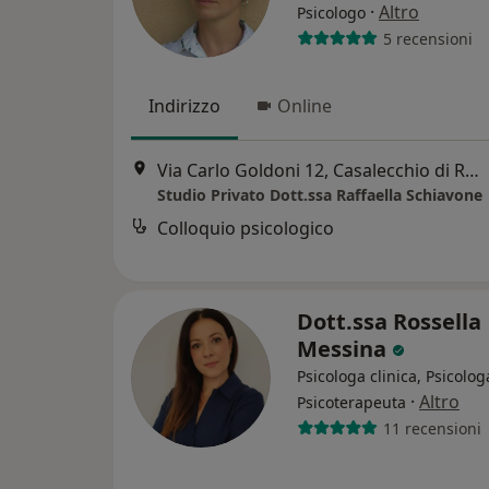
·
Altro
Psicologo
5 recensioni
Indirizzo
Online
Via Carlo Goldoni 12, Casalecchio di Reno
Studio Privato Dott.ssa Raffaella Schiavone
Colloquio psicologico
Dott.ssa Rossella
Messina
Psicologa clinica, Psicolog
·
Altro
Psicoterapeuta
11 recensioni