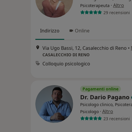
·
Altro
Psicoterapeuta
29 recensioni
Indirizzo
Online
Via Ugo Bassi, 12, Casalecchio di Reno
•
CASALECCHIO DI RENO
Colloquio psicologico
Pagamenti online
Dr. Dario Pagano
Psicologo clinico, Psicote
·
Altro
Psicologo
23 recensioni