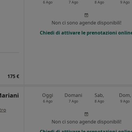
6 Ago
7 Ago
8 Ago
9 Ago
Non ci sono agende disponibili!
Chiedi di attivare le prenotazioni onlin
175 €
Mariani
Oggi
Domani
Sab,
Dom,
6 Ago
7 Ago
8 Ago
9 Ago
tro
Non ci sono agende disponibili!
Chiedi di attivare le prenotazioni onlin