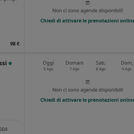
Non ci sono agende disponibili!
i
Chiedi di attivare le prenotazioni onlin
98 €
ssi
Oggi
Domani
Sab,
Dom,
6 Ago
7 Ago
8 Ago
9 Ago
i
Non ci sono agende disponibili!
Chiedi di attivare le prenotazioni onlin
ppa