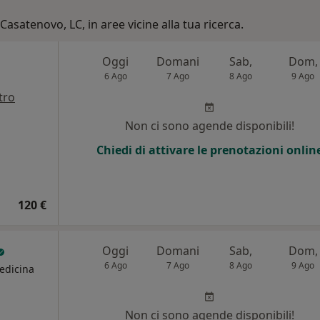
Casatenovo, LC, in aree vicine alla tua ricerca.
Oggi
Domani
Sab,
Dom,
6 Ago
7 Ago
8 Ago
9 Ago
tro
Non ci sono agende disponibili!
Chiedi di attivare le prenotazioni onlin
120 €
Oggi
Domani
Sab,
Dom,
6 Ago
7 Ago
8 Ago
9 Ago
edicina
Non ci sono agende disponibili!