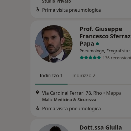
Studio Privato
Prima visita pneumologica
Prof. Giuseppe
Francesco Sferra
Papa
Pneumologo, Ecografista
136 recension
Indirizzo 1
Indirizzo 2
Via Cardinal Ferrari 78, Rho
•
Mappa
Maliz Medicina & Sicurezza
Prima visita pneumologica
Dott.ssa Giulia