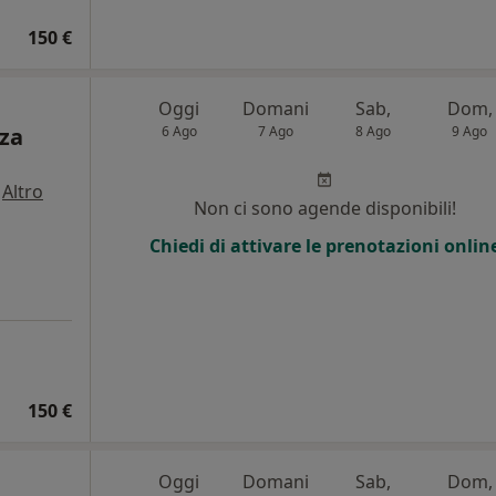
150 €
Oggi
Domani
Sab,
Dom,
zza
6 Ago
7 Ago
8 Ago
9 Ago
·
Altro
Non ci sono agende disponibili!
i
Chiedi di attivare le prenotazioni onlin
150 €
Oggi
Domani
Sab,
Dom,