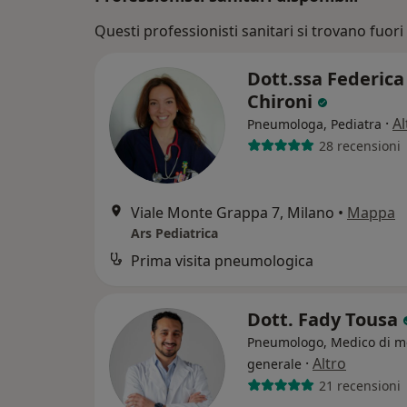
Questi professionisti sanitari si trovano fuori 
Dott.ssa Federica
Chironi
·
Al
Pneumologa, Pediatra
28 recensioni
Viale Monte Grappa 7, Milano
•
Mappa
Ars Pediatrica
Prima visita pneumologica
Dott. Fady Tousa
Pneumologo, Medico di m
·
Altro
generale
21 recensioni