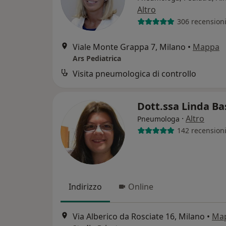
Altro
306 recension
Viale Monte Grappa 7, Milano
•
Mappa
Ars Pediatrica
Visita pneumologica di controllo
Dott.ssa Linda Ba
·
Altro
Pneumologa
142 recension
Indirizzo
Online
Via Alberico da Rosciate 16, Milano
•
Ma