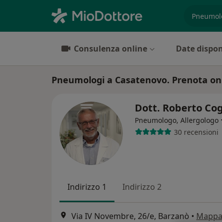
es. prest
Consulenza online
Date dispon
Pneumologi a Casatenovo. Prenota onli
Dott. Roberto Co
Pneumologo, Allergologo
30 recensioni
Indirizzo 1
Indirizzo 2
Via IV Novembre, 26/e, Barzanò
•
Mapp