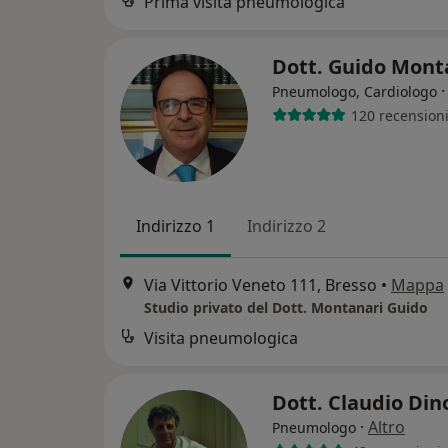
Prima visita pneumologica
Dott. Guido Mont
Pneumologo, Cardiologo
120 recension
Indirizzo 1
Indirizzo 2
Via Vittorio Veneto 111, Bresso
•
Mappa
Studio privato del Dott. Montanari Guido
Visita pneumologica
Dott. Claudio Din
·
Altro
Pneumologo