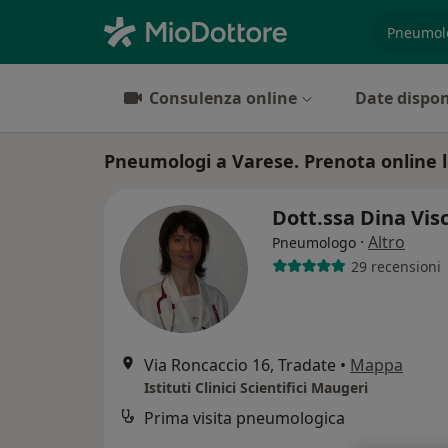
es. prest
Consulenza online
Date dispon
Pneumologi a Varese. Prenota online la
Dott.ssa Dina Vis
·
Altro
Pneumologo
29 recensioni
Via Roncaccio 16, Tradate
•
Mappa
Istituti Clinici Scientifici Maugeri
Prima visita pneumologica