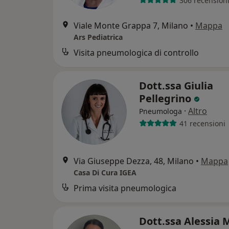
306 recension
Viale Monte Grappa 7, Milano
•
Mappa
Ars Pediatrica
Visita pneumologica di controllo
Dott.ssa Giulia
Pellegrino
·
Altro
Pneumologa
41 recensioni
Via Giuseppe Dezza, 48, Milano
•
Mappa
Casa Di Cura IGEA
Prima visita pneumologica
Dott.ssa Alessia 