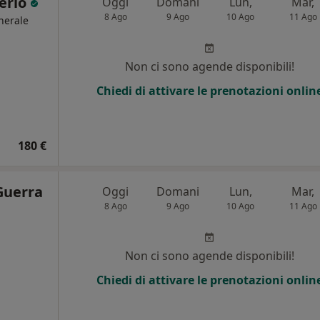
terio
Oggi
Domani
Lun,
Mar,
8 Ago
9 Ago
10 Ago
11 Ago
nerale
Non ci sono agende disponibili!
Chiedi di attivare le prenotazioni onlin
180 €
Guerra
Oggi
Domani
Lun,
Mar,
8 Ago
9 Ago
10 Ago
11 Ago
Non ci sono agende disponibili!
Chiedi di attivare le prenotazioni onlin