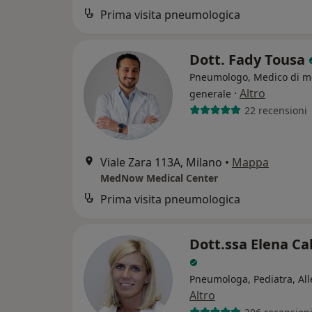
Prima visita pneumologica
Dott. Fady Tousa
Pneumologo, Medico di m
·
Altro
generale
22 recensioni
Viale Zara 113A, Milano
•
Mappa
MedNow Medical Center
Prima visita pneumologica
Dott.ssa Elena Ca
Pneumologa, Pediatra, Al
Altro