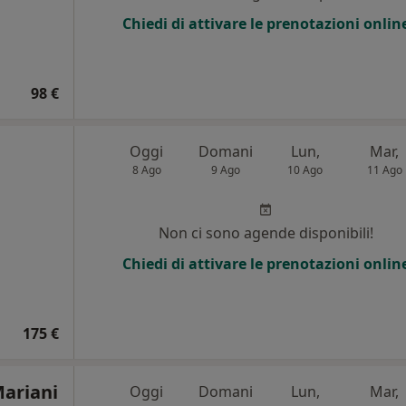
i
Chiedi di attivare le prenotazioni onlin
98 €
Oggi
Domani
Lun,
Mar,
8 Ago
9 Ago
10 Ago
11 Ago
Non ci sono agende disponibili!
Chiedi di attivare le prenotazioni onlin
175 €
Mariani
Oggi
Domani
Lun,
Mar,