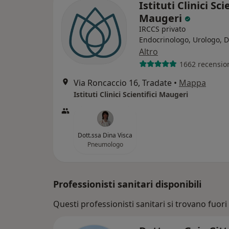
Istituti Clinici Sci
Maugeri
IRCCS privato
Endocrinologo, Urologo, D
Altro
1662 recensio
Via Roncaccio 16, Tradate
•
Mappa
Istituti Clinici Scientifici Maugeri
Dott.ssa Dina Visca
Pneumologo
Professionisti sanitari disponibili
Questi professionisti sanitari si trovano fuori 