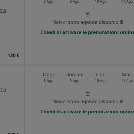
8 Ago
9 Ago
10 Ago
11 Ago
tro
Non ci sono agende disponibili!
Chiedi di attivare le prenotazioni onlin
120 €
Oggi
Domani
Lun,
Mar,
8 Ago
9 Ago
10 Ago
11 Ago
tro
Non ci sono agende disponibili!
Chiedi di attivare le prenotazioni onlin