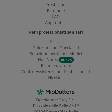
Prestazioni
Patologie
FAQ
App mobile
Per i professionisti sanitari
Prezzi
Soluzione per Specialisti
Soluzione per Centri Medici
Noa Notes
nuovo
Risorse gratuite
Centro Assistenza per Professionisti
HireDoc
Contatti
MioDottore - Homepage
Docplanner Italy S.r.l.
Piazzale delle Belle Arti 2