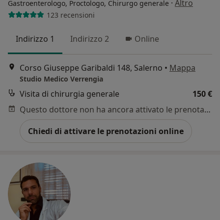
·
Altro
Gastroenterologo, Proctologo, Chirurgo generale
123 recensioni
Indirizzo 1
Indirizzo 2
Online
Corso Giuseppe Garibaldi 148, Salerno
•
Mappa
Studio Medico Verrengia
Visita di chirurgia generale
150 €
Questo dottore non ha ancora attivato le prenotazioni online presso questo indirizzo.
Chiedi di attivare le prenotazioni online