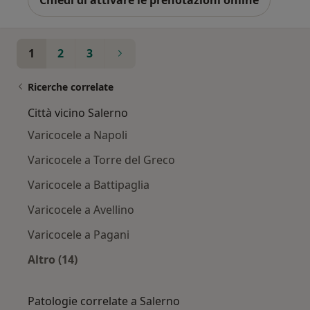
1
2
3
Ricerche correlate
Città vicino Salerno
Varicocele a Napoli
Varicocele a Torre del Greco
Varicocele a Battipaglia
Varicocele a Avellino
Varicocele a Pagani
Altro (14)
Altro nella categoria: Città vicino Salerno
Patologie correlate a Salerno