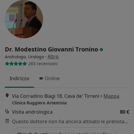
Dr. Modestino Giovanni Tronino
·
Altro
Andrologo, Urologo
263 recensioni
Indirizzo
Online
Via Corradino Biagi 18, Cava de' Tirreni
•
Mappa
Clinica Ruggiero Artemisia
Visita andrologica
80 €
Questo dottore non ha ancora attivato le prenotazioni online presso questo indirizzo.