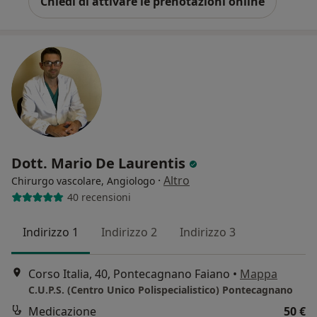
Chiedi di attivare le prenotazioni online
Dott. Mario De Laurentis
·
Altro
Chirurgo vascolare, Angiologo
40 recensioni
Indirizzo 1
Indirizzo 2
Indirizzo 3
Corso Italia, 40, Pontecagnano Faiano
•
Mappa
C.U.P.S. (Centro Unico Polispecialistico) Pontecagnano
Medicazione
50 €