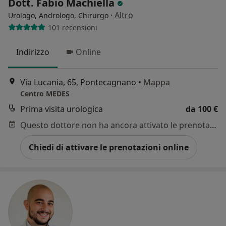
Dott. Fabio Machiella
·
Altro
Urologo, Andrologo, Chirurgo
101 recensioni
Indirizzo
Online
Via Lucania, 65, Pontecagnano
•
Mappa
Centro MEDES
Prima visita urologica
da 100 €
Questo dottore non ha ancora attivato le prenotazioni online presso questo indirizzo.
Chiedi di attivare le prenotazioni online