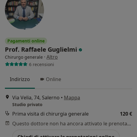
Pagamenti online
Prof. Raffaele Guglielmi
·
Altro
Chirurgo generale
6 recensioni
Indirizzo
Online
Via Velia, 74, Salerno
•
Mappa
Studio privato
Prima visita di chirurgia generale
120 €
Questo dottore non ha ancora attivato le prenotazioni online presso questo indirizzo.
Chiedi di attivare le prenotazioni online