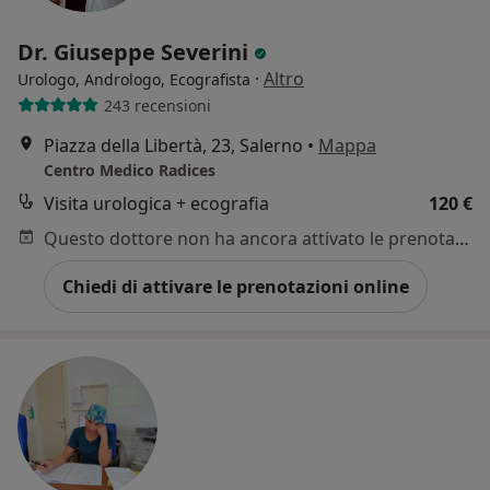
Dr. Giuseppe Severini
·
Altro
Urologo, Andrologo, Ecografista
243 recensioni
Piazza della Libertà, 23, Salerno
•
Mappa
Centro Medico Radices
Visita urologica + ecografia
120 €
Questo dottore non ha ancora attivato le prenotazioni online presso questo indirizzo.
Chiedi di attivare le prenotazioni online