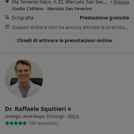
Via Tenente Falco, n 22, Mercato San Severino
•
Mappa
Studio Califano - Mercato San Severino
Ecografia
Prestazione gratuita
Questo dottore non ha ancora attivato le prenotazioni online presso questo indirizzo.
Chiedi di attivare le prenotazioni online
Dr. Raffaele Squitieri
·
Altro
Urologo, Andrologo, Chirurgo
108 recensioni