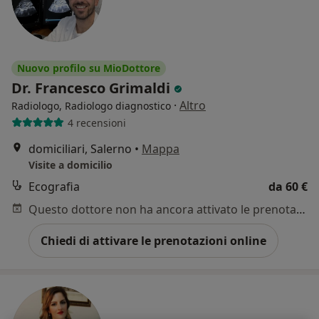
Nuovo profilo su MioDottore
Dr. Francesco Grimaldi
·
Altro
Radiologo, Radiologo diagnostico
4 recensioni
domiciliari, Salerno
•
Mappa
Visite a domicilio
Ecografia
da 60 €
Questo dottore non ha ancora attivato le prenotazioni online presso questo indirizzo.
Chiedi di attivare le prenotazioni online