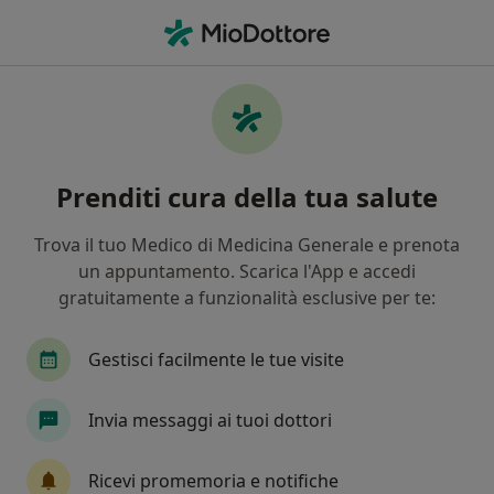
Men
Varicocele • Nola, NA
Filters
• 1
Assicurazione
Map
Specialisti in trattamento Varicocele a Nola
Prenditi cura della tua salute
In che modo ordiniamo i risultati
Trova il tuo Medico di Medicina Generale e prenota
un appuntamento. Scarica l'App e accedi
Che specializzazione stai cercando?
gratuitamente a funzionalità esclusive per te:
Urologo
Andrologo
Sessuologo
Endo
Gestisci facilmente le tue visite
Invia messaggi ai tuoi dottori
Ricevi promemoria e notifiche