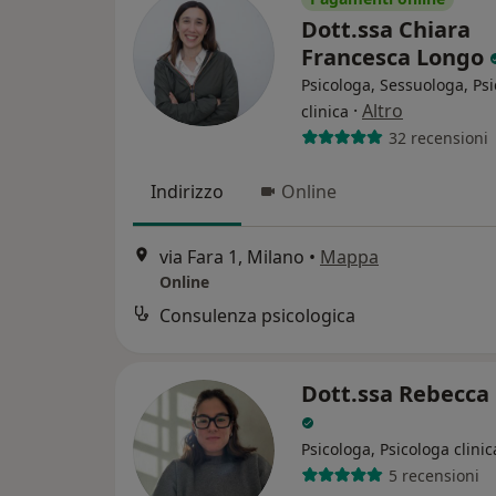
Dott.ssa Chiara
Francesca Longo
Psicologa, Sessuologa, Ps
·
Altro
clinica
32 recensioni
Indirizzo
Online
via Fara 1, Milano
•
Mappa
Online
Consulenza psicologica
Dott.ssa Rebecca
Psicologa, Psicologa clinic
5 recensioni