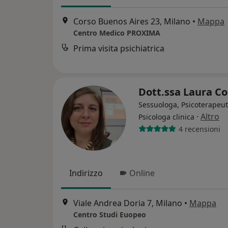
Corso Buenos Aires 23, Milano
•
Mappa
Centro Medico PROXIMA
Prima visita psichiatrica
Dott.ssa Laura Co
Sessuologa, Psicoterapeut
·
Altro
Psicologa clinica
4 recensioni
Indirizzo
Online
Viale Andrea Doria 7, Milano
•
Mappa
Centro Studi Euopeo