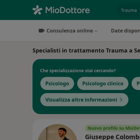
es. prest
Consulenza online
Date dispon
Specialisti in trattamento Trauma a S
Che specializzazione stai cercando?
Psicologo
Psicologo clinico
P
Visualizza altre informazioni
Nuovo profilo su MioDo
Giuseppe Colom