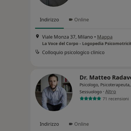
Indirizzo
Online
Viale Monza 37, Milano
•
Mappa
Colloquio psicologico clinico
Dr. Matteo Radave
Psicologo, Psicoterapeuta,
·
Altro
Sessuologo
71 recensioni
Indirizzo
Online