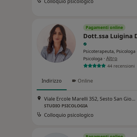
Colloquio psicologico
Pagamenti online
Dott.ssa Luigina 
Psicoterapeuta, Psicologa 
·
Altro
Psicologa
44 recensioni
Indirizzo
Online
Viale Ercole Marelli 352, Sesto San Giovanni
STUDIO PSICOLOGIA
Colloquio psicologico
Pagamenti online