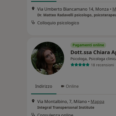
Via Umberto Biancamano 14, Monza
•
M
Dr. Matteo Radavelli psicologo, psicoterape
Colloquio psicologico
Pagamenti online
Dott.ssa Chiara A
Psicologa, Psicologa clinic
18 recensioni
Indirizzo
Online
Via Montalbino, 7, Milano
•
Mappa
Integral Transpersonal Institute
Consulenza online