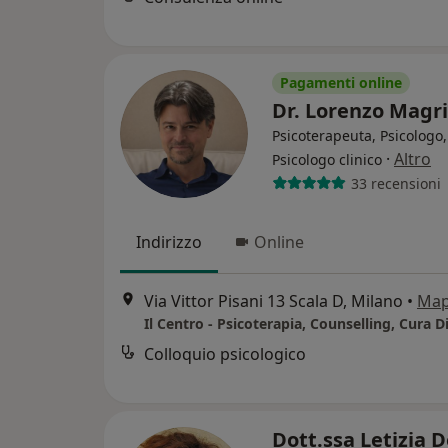
Pagamenti online
Dr. Lorenzo Magr
Psicoterapeuta, Psicologo,
·
Altro
Psicologo clinico
33 recensioni
Indirizzo
Online
Via Vittor Pisani 13 Scala D, Milano
•
Ma
Il Centro - Psicoterapia, Counselling, Cura D
Colloquio psicologico
Dott.ssa Letizia D