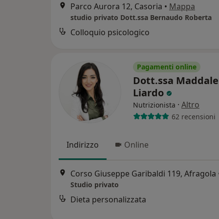
Parco Aurora 12, Casoria
•
Mappa
studio privato Dott.ssa Bernaudo Roberta
Colloquio psicologico
Pagamenti online
Dott.ssa Maddal
Liardo
·
Altro
Nutrizionista
62 recensioni
Indirizzo
Online
Corso Giuseppe Garibaldi 119, Afragola
Studio privato
Dieta personalizzata