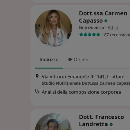
Dott.ssa Carmen
Capasso
·
Altro
Nutrizionista
187 recension
Indirizzo
Online
Via Vittorio Emanuele III' 141, Frattamaggiore
Studio Nutrizionale Dott.ssa Carmen Capas
Analisi della composizione corporea
Dott. Francesco
Landretta