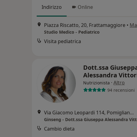
Indirizzo
Online
Piazza Riscatto, 20, Frattamaggiore
•
Ma
Studio Medico - Pediatrico
Visita pediatrica
Dott.ssa Giusepp
Alessandra Vittor
·
Altro
Nutrizionista
94 recensioni
Via Giacomo Leopardi 114, Pomigliano d'Arco
Cambio dieta