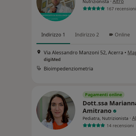
·
Altro
Nutrizionista
167 recension
Indirizzo 1
Indirizzo 2
Online
Via Alessandro Manzoni 52, Acerra
•
Ma
digiMed
Bioimpedenziometria
Pagamenti online
Dott.ssa Mariann
Amitrano
·
A
Pediatra, Nutrizionista
14 recensioni