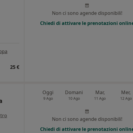
i
Non ci sono agende disponibili!
Chiedi di attivare le prenotazioni onlin
ppa
25 €
Oggi
Domani
Mar,
Mer,
9 Ago
10 Ago
11 Ago
12 Ago
a
ltro
Non ci sono agende disponibili!
Chiedi di attivare le prenotazioni onlin