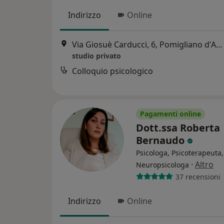
Indirizzo
Online
Via Giosuè Carducci, 6, Pomigliano d'Arco
studio privato
Colloquio psicologico
Pagamenti online
Dott.ssa Roberta
Bernaudo
Psicologa, Psicoterapeuta,
·
Altro
Neuropsicologa
37 recensioni
Indirizzo
Online