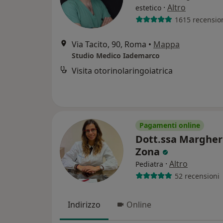
·
Altro
estetico
1615 recensio
Via Tacito, 90, Roma
•
Mappa
Studio Medico Iademarco
Visita otorinolaringoiatrica
Pagamenti online
Dott.ssa Margher
Zona
·
Altro
Pediatra
52 recensioni
Indirizzo
Online