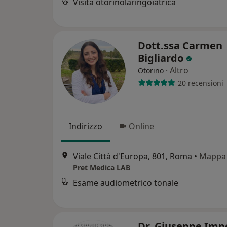
Visita otorinolaringoiatrica
Dott.ssa Carmen
Bigliardo
·
Altro
Otorino
20 recensioni
Indirizzo
Online
Viale Città d'Europa, 801, Roma
•
Mappa
Pret Medica LAB
Esame audiometrico tonale
Dr. Giuseppe Imp