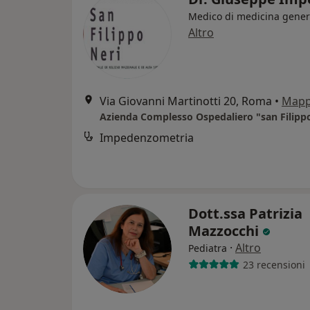
Medico di medicina gener
Altro
Via Giovanni Martinotti 20, Roma
•
Map
Impedenzometria
Dott.ssa Patrizia
Mazzocchi
·
Altro
Pediatra
23 recensioni