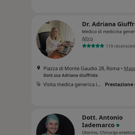
Dr. Adriana Giuff
Medico di medicina gener
Altro
119 recension
Piazza di Monte Gaudio 28, Roma
•
Map
Dott.ssa Adriana Giuffrida
Visita medica generica in CONVENZIONE
Prestazione 
Dott. Antonio
Iademarco
Otorino, Chirurgo estetic