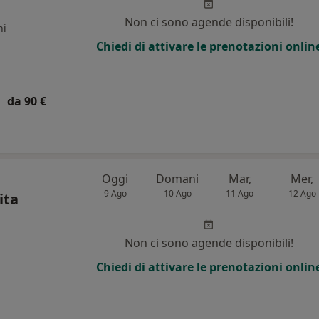
Non ci sono agende disponibili!
ni
Chiedi di attivare le prenotazioni onlin
da 90 €
Oggi
Domani
Mar,
Mer,
9 Ago
10 Ago
11 Ago
12 Ago
ita
Non ci sono agende disponibili!
Chiedi di attivare le prenotazioni onlin