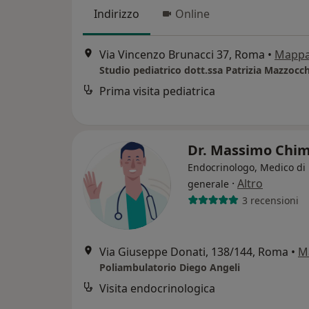
Indirizzo
Online
Via Vincenzo Brunacci 37, Roma
•
Mapp
Studio pediatrico dott.ssa Patrizia Mazzocch
Prima visita pediatrica
Dr. Massimo Chi
Endocrinologo, Medico di
·
Altro
generale
3 recensioni
Via Giuseppe Donati, 138/144, Roma
•
M
Poliambulatorio Diego Angeli
Visita endocrinologica