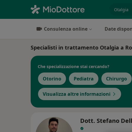
es. prest
Consulenza online
Date dispon
Specialisti in trattamento Otalgia a 
Che specializzazione stai cercando?
Otorino
Pediatra
Chirurgo
Visualizza altre informazioni
Dott. Stefano Dell