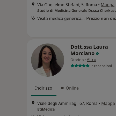
Via Guglielmo Stefani, 5, Roma
•
Mappa
Visita medica generica in CONVENZIONE
Prezzo non dis
Dott.ssa Laura
Morciano
·
Altro
Otorino
7 recensioni
Indirizzo
Online
Viale degli Ammiragli 67, Roma
•
Mappa
EtiMedica