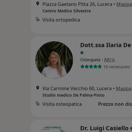
Piazza Gaetano Pitta 26, Lucera
•
Mappa
Centro Medico Silvestre
Visita ortopedica
Dott.ssa Ilaria D
·
Altro
Osteopata
10 recensioni
Via Carmine Vecchio 60, Lucera
•
Mappa
Studio medico De Palma-Pinto
Visita osteopatica
Prezzo non dis
Dr. Luigi Casiello