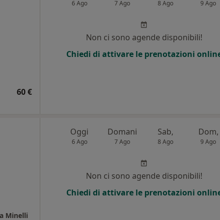
6 Ago
7 Ago
8 Ago
9 Ago
Non ci sono agende disponibili!
Chiedi di attivare le prenotazioni onlin
60 €
Oggi
Domani
Sab,
Dom,
6 Ago
7 Ago
8 Ago
9 Ago
Non ci sono agende disponibili!
Chiedi di attivare le prenotazioni onlin
a Minelli