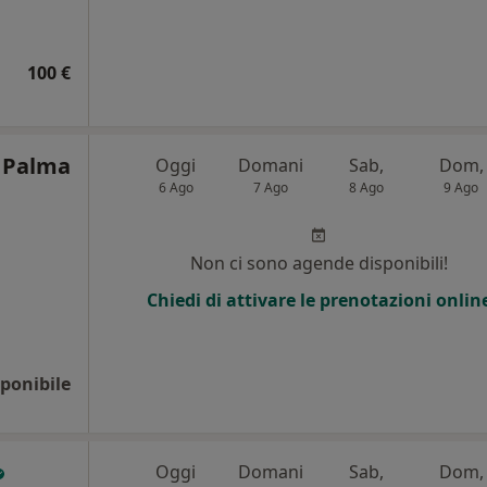
100 €
e Palma
Oggi
Domani
Sab,
Dom,
6 Ago
7 Ago
8 Ago
9 Ago
Non ci sono agende disponibili!
Chiedi di attivare le prenotazioni onlin
ponibile
Oggi
Domani
Sab,
Dom,