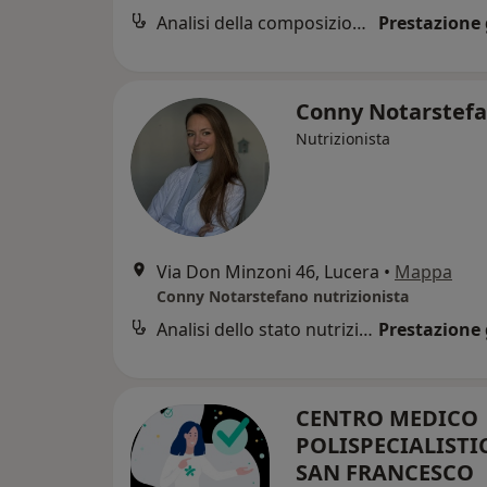
Analisi della composizione corporea
Prestazione 
Conny Notarstef
Nutrizionista
Via Don Minzoni 46, Lucera
•
Mappa
Conny Notarstefano nutrizionista
Analisi dello stato nutrizionale
Prestazione 
CENTRO MEDICO
POLISPECIALISTI
SAN FRANCESCO