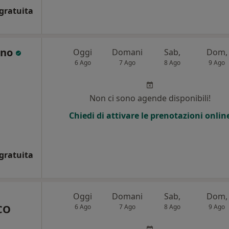
gratuita
ano
Oggi
Domani
Sab,
Dom,
6 Ago
7 Ago
8 Ago
9 Ago
Non ci sono agende disponibili!
Chiedi di attivare le prenotazioni onlin
gratuita
Oggi
Domani
Sab,
Dom,
CO
6 Ago
7 Ago
8 Ago
9 Ago