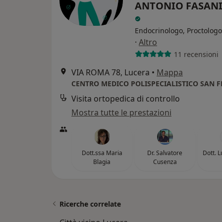
ANTONIO FASANI 
Endocrinologo, Proctologo
·
Altro
11 recensioni
VIA ROMA 78, Lucera
•
Mappa
Visita ortopedica di controllo
Mostra tutte le prestazioni
Dott.ssa Maria
Dr. Salvatore
Dott. 
Blagia
Cusenza
Ricerche correlate