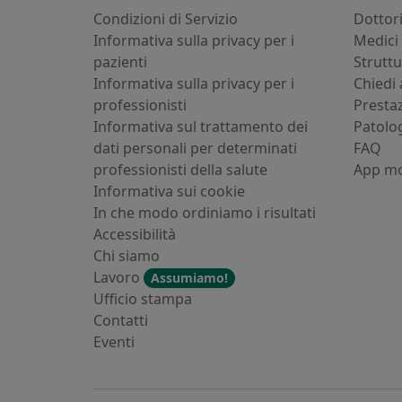
Condizioni di Servizio
Dottor
Informativa sulla privacy per i
Medici 
pazienti
Strutt
Informativa sulla privacy per i
Chiedi 
professionisti
Presta
Informativa sul trattamento dei
Patolo
dati personali per determinati
FAQ
professionisti della salute
App mo
Informativa sui cookie
In che modo ordiniamo i risultati
Accessibilità
Chi siamo
Lavoro
Assumiamo!
Ufficio stampa
Contatti
Eventi