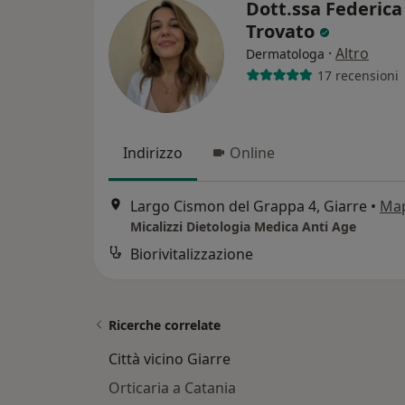
Dott.ssa Federica
Trovato
·
Altro
Dermatologa
17 recensioni
Indirizzo
Online
Largo Cismon del Grappa 4, Giarre
•
Ma
Micalizzi Dietologia Medica Anti Age
Biorivitalizzazione
Ricerche correlate
Città vicino Giarre
Orticaria a Catania