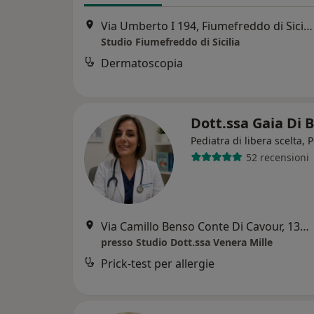
Via Umberto I 194, Fiumefreddo di Sicilia
Studio Fiumefreddo di Sicilia
Dermatoscopia
Dott.ssa Gaia Di 
Pediatra di libera scelta, 
52 recensioni
Via Camillo Benso Conte Di Cavour, 139, Riposto
presso Studio Dott.ssa Venera Mille
Prick-test per allergie