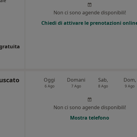
ale
Non ci sono agende disponibili!
Chiedi di attivare le prenotazioni onlin
gratuita
uscato
Oggi
Domani
Sab,
Dom,
6 Ago
7 Ago
8 Ago
9 Ago
Non ci sono agende disponibili!
Mostra telefono