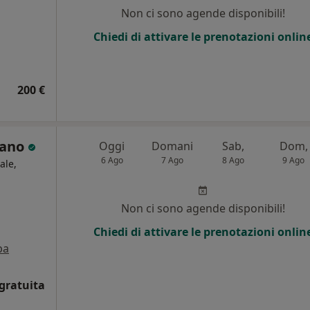
Non ci sono agende disponibili!
Chiedi di attivare le prenotazioni onlin
200 €
sano
Oggi
Domani
Sab,
Dom,
6 Ago
7 Ago
8 Ago
9 Ago
ale,
Non ci sono agende disponibili!
Chiedi di attivare le prenotazioni onlin
pa
gratuita