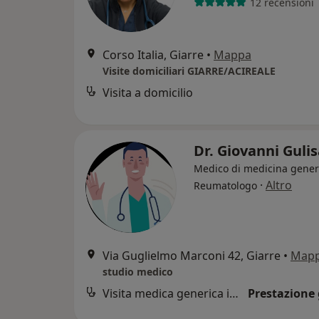
12 recensioni
Corso Italia, Giarre
•
Mappa
Visite domiciliari GIARRE/ACIREALE
Visita a domicilio
Dr. Giovanni Guli
Medico di medicina gener
·
Altro
Reumatologo
Via Guglielmo Marconi 42, Giarre
•
Map
studio medico
Visita medica generica in CONVENZIONE
Prestazione 