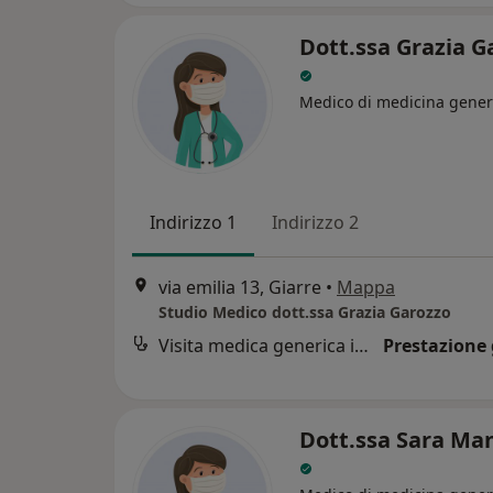
Dott.ssa Grazia G
Medico di medicina gener
Indirizzo 1
Indirizzo 2
via emilia 13, Giarre
•
Mappa
Studio Medico dott.ssa Grazia Garozzo
Visita medica generica in CONVENZIONE
Prestazione 
Dott.ssa Sara Ma