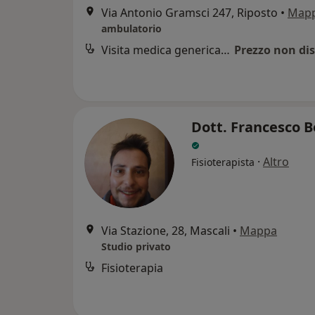
Via Antonio Gramsci 247, Riposto
•
Map
ambulatorio
Visita medica generica in CONVENZIONE
Prezzo non dis
Dott. Francesco B
·
Altro
Fisioterapista
Via Stazione, 28, Mascali
•
Mappa
Studio privato
Fisioterapia