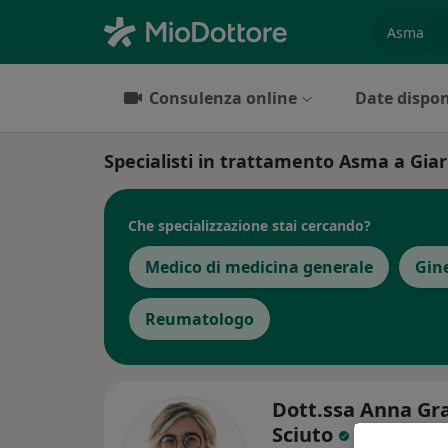
es. prest
Consulenza online
Date dispon
Specialisti in trattamento Asma a Giar
Che specializzazione stai cercando?
Medico di medicina generale
Gin
Reumatologo
Dott.ssa Anna Gr
Sciuto