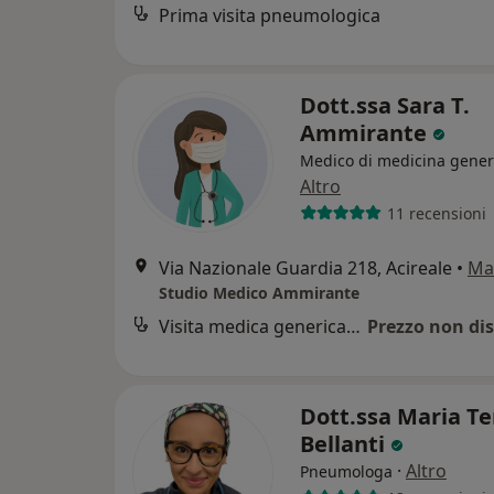
Prima visita pneumologica
Dott.ssa Sara T.
Ammirante
Medico di medicina gener
Altro
11 recensioni
Via Nazionale Guardia 218, Acireale
•
Ma
Studio Medico Ammirante
Visita medica generica in CONVENZIONE
Prezzo non dis
Dott.ssa Maria Te
Bellanti
·
Altro
Pneumologa