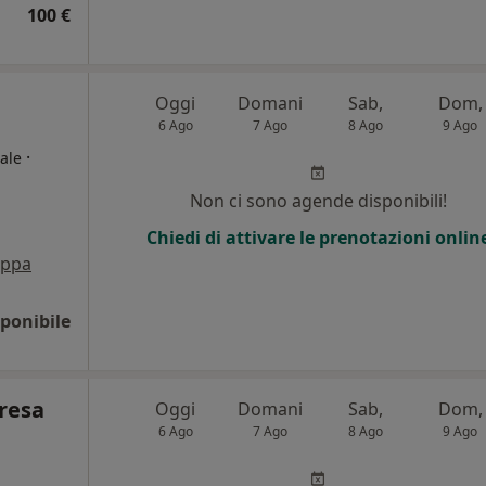
100 €
Oggi
Domani
Sab,
Dom,
6 Ago
7 Ago
8 Ago
9 Ago
·
ale
Non ci sono agende disponibili!
Chiedi di attivare le prenotazioni onlin
ppa
ponibile
resa
Oggi
Domani
Sab,
Dom,
6 Ago
7 Ago
8 Ago
9 Ago