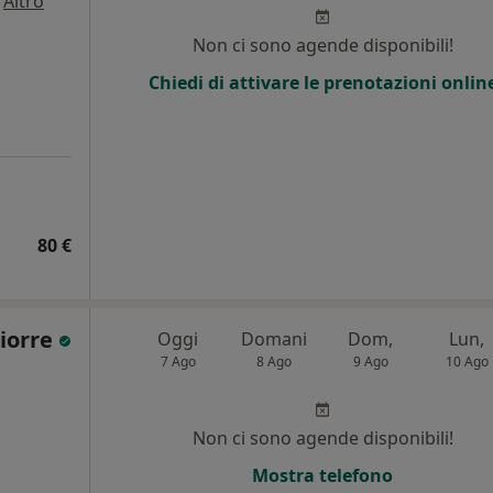
·
Altro
Non ci sono agende disponibili!
Chiedi di attivare le prenotazioni onlin
80 €
hiorre
Oggi
Domani
Dom,
Lun,
7 Ago
8 Ago
9 Ago
10 Ago
Non ci sono agende disponibili!
Mostra telefono