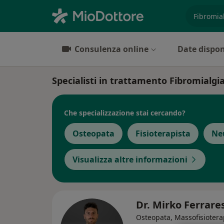
es. prest
Consulenza online
Date dispon
Specialisti in trattamento Fibromialgia
Che specializzazione stai cercando?
Osteopata
Fisioterapista
Ne
Visualizza altre informazioni
Dr. Mirko Ferrar
Osteopata, Massofisiotera