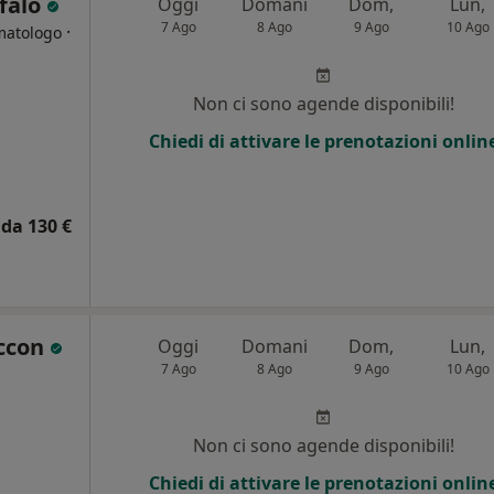
ofalo
Oggi
Domani
Dom,
Lun,
7 Ago
8 Ago
9 Ago
10 Ago
·
matologo
Non ci sono agende disponibili!
Chiedi di attivare le prenotazioni onlin
da 130 €
accon
Oggi
Domani
Dom,
Lun,
7 Ago
8 Ago
9 Ago
10 Ago
Non ci sono agende disponibili!
Chiedi di attivare le prenotazioni onlin