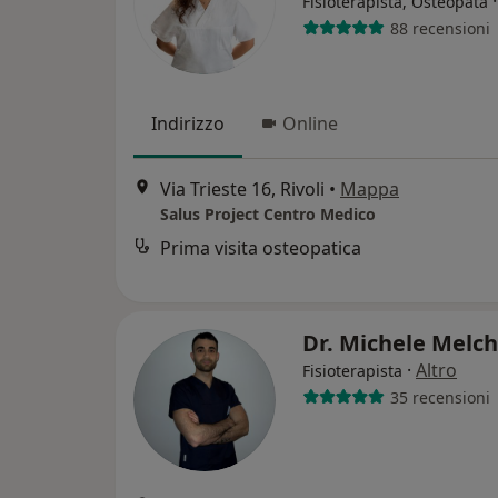
Fisioterapista, Osteopata
88 recensioni
Indirizzo
Online
Via Trieste 16, Rivoli
•
Mappa
Salus Project Centro Medico
Prima visita osteopatica
Dr. Michele Melc
·
Altro
Fisioterapista
35 recensioni