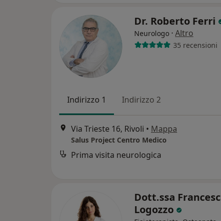
Dr. Roberto Ferri
·
Altro
Neurologo
35 recensioni
Indirizzo 1
Indirizzo 2
Via Trieste 16, Rivoli
•
Mappa
Salus Project Centro Medico
Prima visita neurologica
Dott.ssa Frances
Logozzo