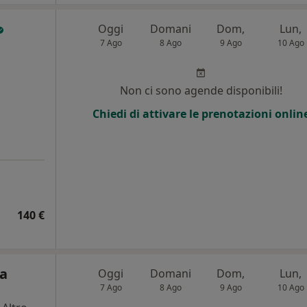
Oggi
Domani
Dom,
Lun,
7 Ago
8 Ago
9 Ago
10 Ago
Non ci sono agende disponibili!
Chiedi di attivare le prenotazioni onlin
140 €
ca
Oggi
Domani
Dom,
Lun,
7 Ago
8 Ago
9 Ago
10 Ago