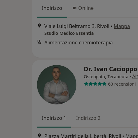
Indirizzo
Online
Viale Luigi Beltramo 3, Rivoli
•
Mappa
Studio Medico Essentia
Alimentazione chemioterapia
Dr. Ivan Caciopp
·
Al
Osteopata, Terapeuta
60 recensioni
Indirizzo 1
Indirizzo 2
Piazza Martiri della Libertà, Rivoli
•
Map