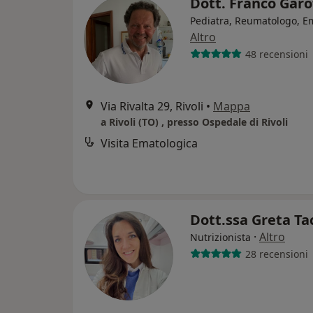
Dott. Franco Gar
Pediatra, Reumatologo, E
Altro
48 recensioni
Via Rivalta 29, Rivoli
•
Mappa
a Rivoli (TO) , presso Ospedale di Rivoli
Visita Ematologica
Dott.ssa Greta T
·
Altro
Nutrizionista
28 recensioni