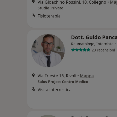
Via Gioachino Rossini, 10, Collegno
•
Ma
Studio Privato
Fisioterapia
Dott. Guido Panc
·
Reumatologo, Internista
23 recensioni
Via Trieste 16, Rivoli
•
Mappa
Salus Project Centro Medico
Visita internistica