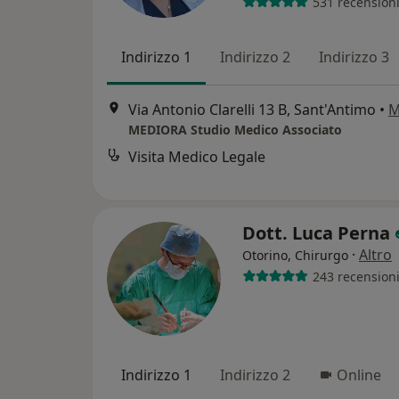
531 recension
Indirizzo 1
Indirizzo 2
Indirizzo 3
Via Antonio Clarelli 13 B, Sant'Antimo
•
M
MEDIORA Studio Medico Associato
Visita Medico Legale
Dott. Luca Perna
·
Altro
Otorino, Chirurgo
243 recension
Indirizzo 1
Indirizzo 2
Online