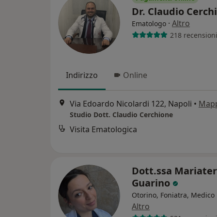
Dr. Claudio Cerc
·
Altro
Ematologo
218 recension
Indirizzo
Online
Via Edoardo Nicolardi 122, Napoli
•
Map
Studio Dott. Claudio Cerchione
Visita Ematologica
Dott.ssa Mariate
Guarino
Otorino, Foniatra, Medico 
Altro