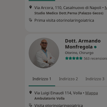
Via Arcora, 110, Casalnuovo di Napoli
•
Studio Medico Dott.Perna (Palazzo Gecos)
Prima visita otorinolaringoiatrica
Dott. Armando
Monfregola
Otorino, Chirurgo
563 recension
Indirizzo 1
Indirizzo 2
Indirizzo 3
Via Luigi Einaudi 114, Volla
•
Mappa
Ambulatorio Volla
Visita otorinolaringoiatrica