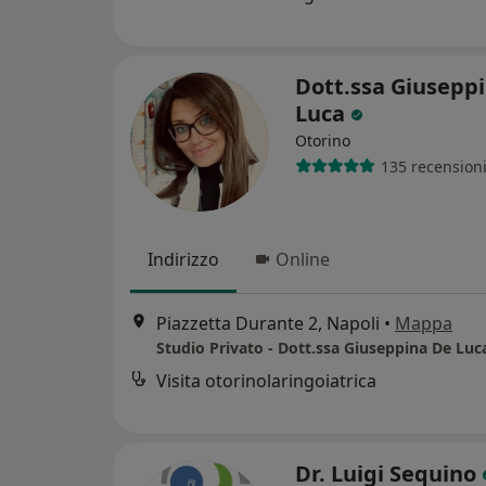
Dott.ssa Giusepp
Luca
Otorino
135 recension
Indirizzo
Online
Piazzetta Durante 2, Napoli
•
Mappa
Visita otorinolaringoiatrica
Dr. Luigi Sequino