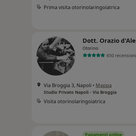
Prima visita otorinolaringoiatrica
Dott. Orazio d'Al
Otorino
650 recension
Via Broggia 3, Napoli
•
Mappa
Studio Privato Napoli - Via Broggia
Visita otorinolaringoiatrica
Pagamenti online