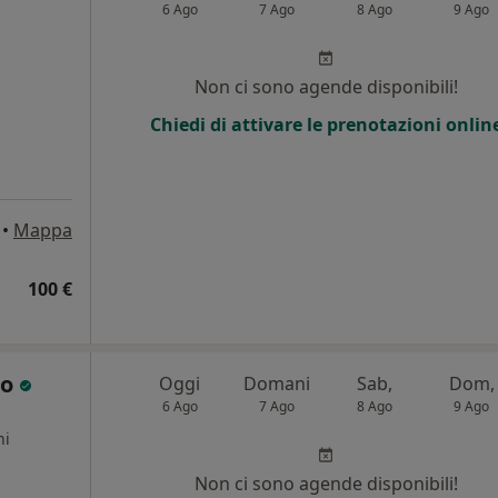
6 Ago
7 Ago
8 Ago
9 Ago
i
Non ci sono agende disponibili!
Chiedi di attivare le prenotazioni onlin
•
Mappa
100 €
do
Oggi
Domani
Sab,
Dom,
6 Ago
7 Ago
8 Ago
9 Ago
ni
Non ci sono agende disponibili!