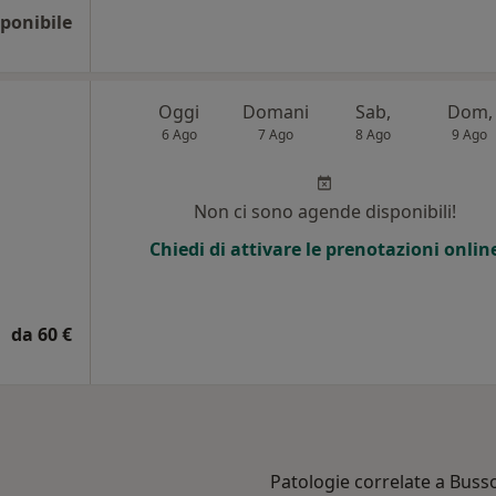
ponibile
Oggi
Domani
Sab,
Dom,
6 Ago
7 Ago
8 Ago
9 Ago
Non ci sono agende disponibili!
Chiedi di attivare le prenotazioni onlin
da 60 €
Patologie correlate a Buss