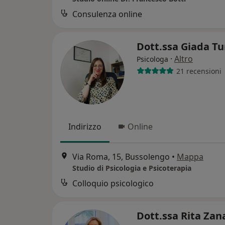
Consulenza online
Dott.ssa Giada T
·
Altro
Psicologa
21 recensioni
Indirizzo
Online
Via Roma, 15, Bussolengo
•
Mappa
Studio di Psicologia e Psicoterapia
Colloquio psicologico
Dott.ssa Rita Zan