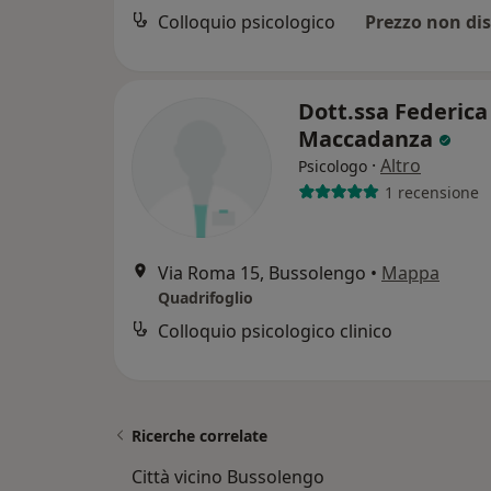
Colloquio psicologico
Prezzo non dis
Dott.ssa Federica
Maccadanza
·
Altro
Psicologo
1 recensione
Via Roma 15, Bussolengo
•
Mappa
Quadrifoglio
Colloquio psicologico clinico
Ricerche correlate
Città vicino Bussolengo