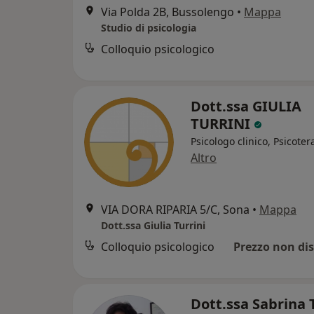
Via Polda 2B, Bussolengo
•
Mappa
Studio di psicologia
Colloquio psicologico
Dott.ssa GIULIA
TURRINI
Psicologo clinico, Psicote
Altro
VIA DORA RIPARIA 5/C, Sona
•
Mappa
Dott.ssa Giulia Turrini
Colloquio psicologico
Prezzo non dis
Dott.ssa Sabrina 