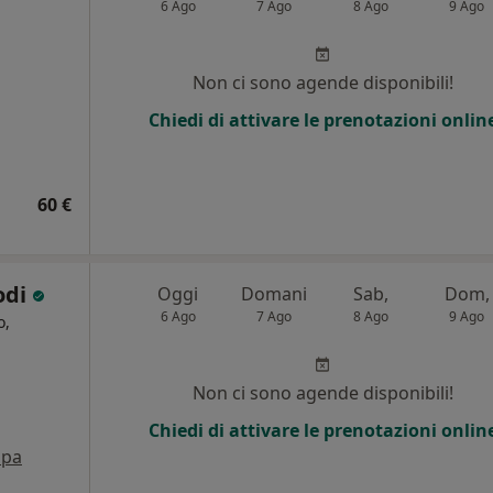
6 Ago
7 Ago
8 Ago
9 Ago
Non ci sono agende disponibili!
Chiedi di attivare le prenotazioni onlin
60 €
odi
Oggi
Domani
Sab,
Dom,
6 Ago
7 Ago
8 Ago
9 Ago
o,
Non ci sono agende disponibili!
Chiedi di attivare le prenotazioni onlin
pa