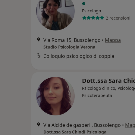
Psicologo
2 recensioni
Via Roma 15, Bussolengo
•
Mappa
Studio Psicologia Verona
Colloquio psicologico di coppia
Dott.ssa Sara Chi
Psicologo clinico, Psicolog
Psicoterapeuta
Via Alcide de gasperi , Bussolengo
•
Map
Dott.ssa Sara Chiodi Psicologa