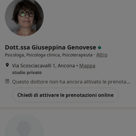
Dott.ssa Giuseppina Genovese
·
Altro
Psicologa, Psicologa clinica, Psicoterapeuta
Via Scosciacavalli 1, Ancona
•
Mappa
studio privato
Questo dottore non ha ancora attivato le prenotazioni online presso questo indirizzo.
Chiedi di attivare le prenotazioni online