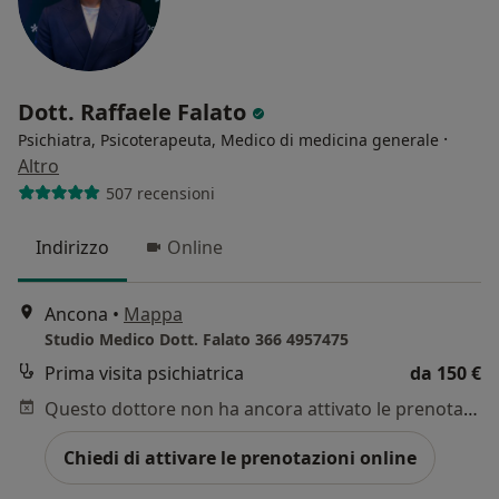
Dott. Raffaele Falato
·
Psichiatra, Psicoterapeuta, Medico di medicina generale
Altro
507 recensioni
Indirizzo
Online
Ancona
•
Mappa
Studio Medico Dott. Falato 366 4957475
Prima visita psichiatrica
da 150 €
Questo dottore non ha ancora attivato le prenotazioni online presso questo indirizzo.
Chiedi di attivare le prenotazioni online