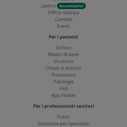
Lavoro
Assumiamo!
Ufficio stampa
Contatti
Eventi
Per i pazienti
Dottori
Medici di base
Strutture
Chiedi al dottore
Prestazioni
Patologie
FAQ
App mobile
Per i professionisti sanitari
Prezzi
Soluzione per Specialisti