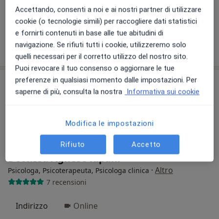
Colloquio psicologico
Prezzo non disponibile
Accettando, consenti a noi e ai nostri partner di utilizzare
cookie (o tecnologie simili) per raccogliere dati statistici
Questo dottore non ha ancora attivato le prenotazioni online presso questo indirizzo.
e fornirti contenuti in base alle tue abitudini di
navigazione. Se rifiuti tutti i cookie, utilizzeremo solo
Chiedi di attivare le prenotazioni online
quelli necessari per il corretto utilizzo del nostro sito.
Puoi revocare il tuo consenso o aggiornare le tue
preferenze in qualsiasi momento dalle impostazioni. Per
saperne di più, consulta la nostra
Informativa sui cookie
Modifica le impostazioni
Rifiuto
Accetto
Dott.ssa Agnese Ripani
·
Altro
Psicologa, Psicoterapeuta, Psicologa clinica
7 recensioni
Indirizzo
Online