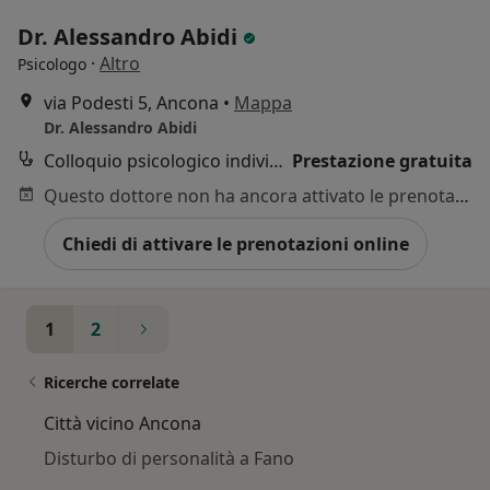
Dr. Alessandro Abidi
·
Altro
Psicologo
via Podesti 5, Ancona
•
Mappa
Dr. Alessandro Abidi
Colloquio psicologico individuale
Prestazione gratuita
Questo dottore non ha ancora attivato le prenotazioni online presso questo indirizzo.
Chiedi di attivare le prenotazioni online
1
2
Ricerche correlate
Città vicino Ancona
Disturbo di personalità a Fano