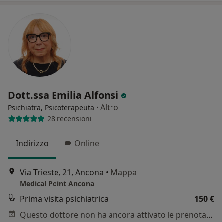
Dott.ssa Emilia Alfonsi
·
Altro
Psichiatra, Psicoterapeuta
28 recensioni
Indirizzo
Online
Via Trieste, 21, Ancona
•
Mappa
Medical Point Ancona
Prima visita psichiatrica
150 €
Questo dottore non ha ancora attivato le prenotazioni online presso questo indirizzo.