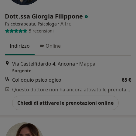
Dott.ssa Giorgia Filippone
·
Altro
Psicoterapeuta, Psicologa
5 recensioni
Indirizzo
Online
Via Castelfidardo 4, Ancona
•
Mappa
Sorgente
Colloquio psicologico
65 €
Questo dottore non ha ancora attivato le prenotazioni online presso questo indirizzo.
Chiedi di attivare le prenotazioni online