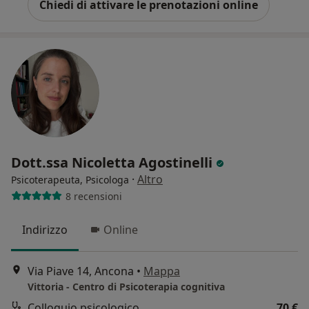
Chiedi di attivare le prenotazioni online
Dott.ssa Nicoletta Agostinelli
·
Altro
Psicoterapeuta, Psicologa
8 recensioni
Indirizzo
Online
Via Piave 14, Ancona
•
Mappa
Vittoria - Centro di Psicoterapia cognitiva
Colloquio psicologico
70 €