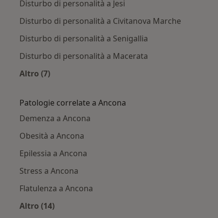
Disturbo di personalità a Jesi
Disturbo di personalità a Civitanova Marche
Disturbo di personalità a Senigallia
Disturbo di personalità a Macerata
Altro (7)
Altro nella categoria: Città vicino Ancona
Patologie correlate a Ancona
Demenza a Ancona
Obesità a Ancona
Epilessia a Ancona
Stress a Ancona
Flatulenza a Ancona
Altro (14)
Altro nella categoria: Patologie correlate a An