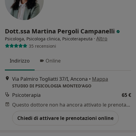
Dott.ssa Martina Pergoli Campanelli
·
Altro
Psicologa, Psicologa clinica, Psicoterapeuta
35 recensioni
Indirizzo
Online
Via Palmiro Togliatti 37/I, Ancona
•
Mappa
STUDIO DI PSICOLOGIA MONTED'AGO
Psicoterapia
65 €
Questo dottore non ha ancora attivato le prenotazioni online presso questo indirizzo.
Chiedi di attivare le prenotazioni online