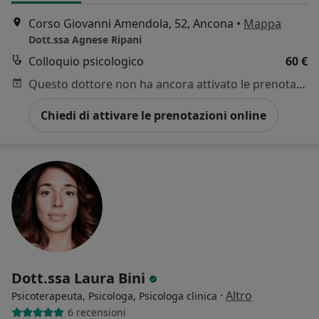
Corso Giovanni Amendola, 52, Ancona
•
Mappa
Dott.ssa Agnese Ripani
Colloquio psicologico
60 €
Questo dottore non ha ancora attivato le prenotazioni online presso questo indirizzo.
Chiedi di attivare le prenotazioni online
Dott.ssa Laura Bini
·
Altro
Psicoterapeuta, Psicologa, Psicologa clinica
6 recensioni